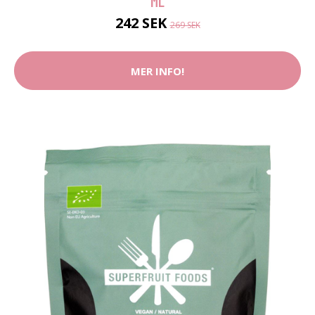
ML
242 SEK
269 SEK
MER INFO!