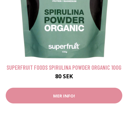
SUPERFRUIT FOODS SPIRULINA POWDER ORGANIC 100G
80 SEK
MER INFO!