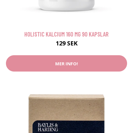
HOLISTIC KALCIUM 160 MG 90 KAPSLAR
129 SEK
MER INFO!