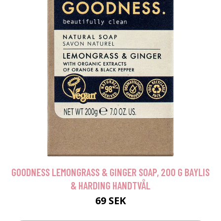
GOODNESS LEMONGRASS & GINGER SOAP, 200 G BAYLIS
& HARDING HANDTVÅL
69 SEK