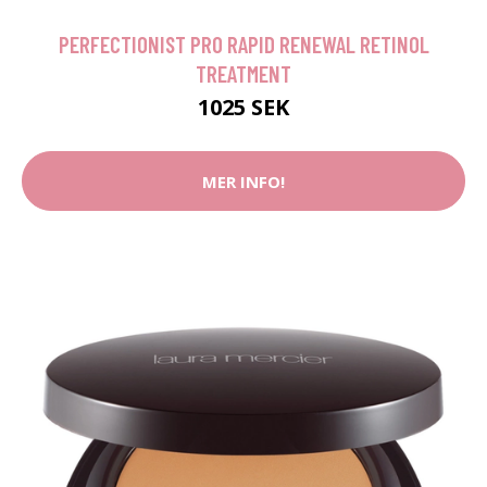
PERFECTIONIST PRO RAPID RENEWAL RETINOL
TREATMENT
1025 SEK
MER INFO!