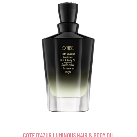
CÔTE D'AZUR LUMINOUS HAIR & BODY OIL