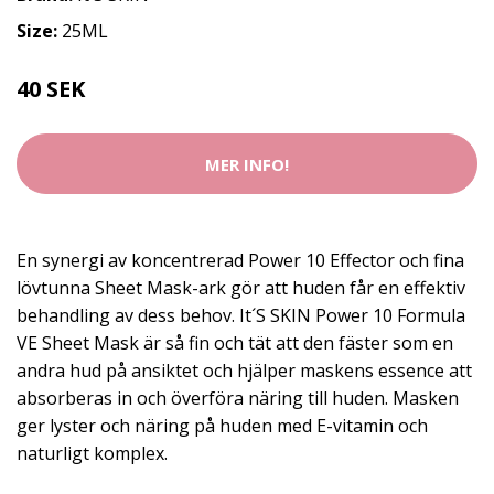
Size:
25ML
40 SEK
MER INFO!
En synergi av koncentrerad Power 10 Effector och fina
lövtunna Sheet Mask-ark gör att huden får en effektiv
behandling av dess behov. It´S SKIN Power 10 Formula
VE Sheet Mask är så fin och tät att den fäster som en
andra hud på ansiktet och hjälper maskens essence att
absorberas in och överföra näring till huden. Masken
ger lyster och näring på huden med E-vitamin och
naturligt komplex.