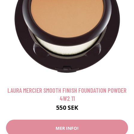
LAURA MERCIER SMOOTH FINISH FOUNDATION POWDER
4W2 11
550 SEK
MER INFO!