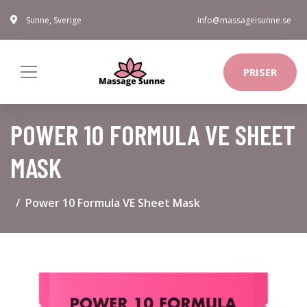
Sunne, Sverige
info@massageisunne.se
PRISER
POWER 10 FORMULA VE SHEET
MASK
Power 10 Formula VE Sheet Mask