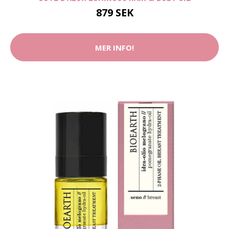
879 SEK
MER INFO!