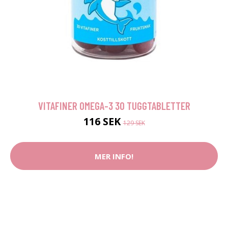
VITAFINER OMEGA-3 30 TUGGTABLETTER
116 SEK
129 SEK
MER INFO!