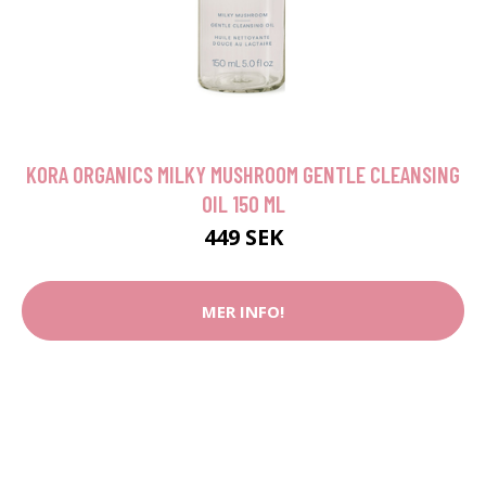
KORA ORGANICS MILKY MUSHROOM GENTLE CLEANSING
OIL 150 ML
449 SEK
MER INFO!