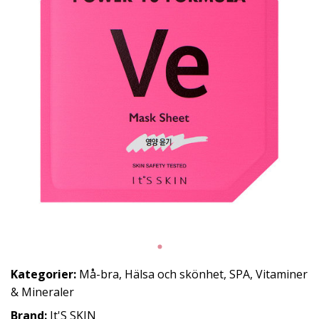
Kategorier:
Må-bra
,
Hälsa och skönhet
,
SPA
,
Vitaminer
& Mineraler
Brand:
It'S SKIN