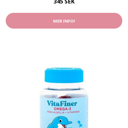
345 SEK
MER INFO!