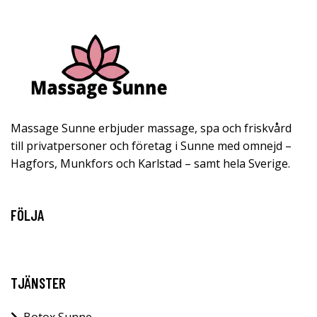
Massage Sunne erbjuder massage, spa och friskvård
till privatpersoner och företag i Sunne med omnejd –
Hagfors, Munkfors och Karlstad – samt hela Sverige.
FÖLJA
TJÄNSTER
Botox Sunne