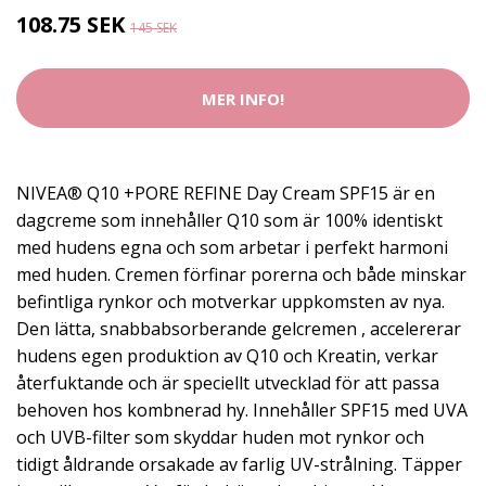
108.75 SEK
145 SEK
MER INFO!
NIVEA® Q10 +PORE REFINE Day Cream SPF15 är en
dagcreme som innehåller Q10 som är 100% identiskt
med hudens egna och som arbetar i perfekt harmoni
med huden. Cremen förfinar porerna och både minskar
befintliga rynkor och motverkar uppkomsten av nya.
Den lätta, snabbabsorberande gelcremen , accelererar
hudens egen produktion av Q10 och Kreatin, verkar
återfuktande och är speciellt utvecklad för att passa
behoven hos kombnerad hy. Innehåller SPF15 med UVA
och UVB-filter som skyddar huden mot rynkor och
tidigt åldrande orsakade av farlig UV-strålning. Täpper