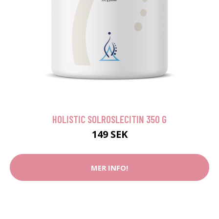
HOLISTIC SOLROSLECITIN 350 G
149 SEK
MER INFO!