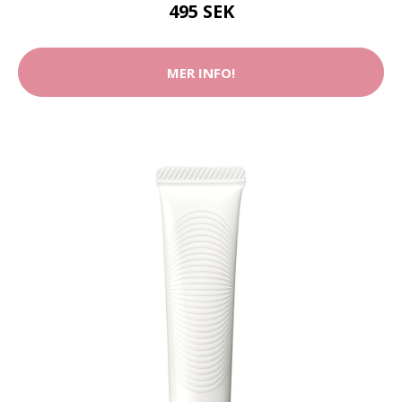
495 SEK
MER INFO!