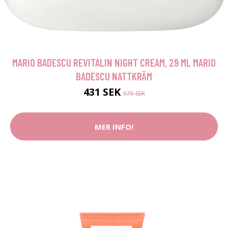
MARIO BADESCU REVITALIN NIGHT CREAM, 29 ML MARIO
BADESCU NATTKRÄM
431 SEK
575 SEK
MER INFO!