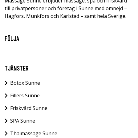
Massage Sunne erbjuder massage, spa och friskvård
till privatpersoner och företag i Sunne med omnejd –
Hagfors, Munkfors och Karlstad – samt hela Sverige.
FÖLJA
TJÄNSTER
Botox Sunne
Fillers Sunne
Friskvård Sunne
SPA Sunne
Thaimassage Sunne