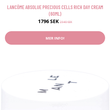
LANCÔME ABSOLUE PRECIOUS CELLS RICH DAY CREAM
(60ML)
1796 SEK
2340 SEK
MER INFO!