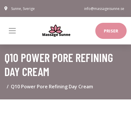
Sunne, Sverige
info@massageisunne.se
PRISER
Q10 POWER PORE REFINING
DAY CREAM
Q10 Power Pore Refining Day Cream