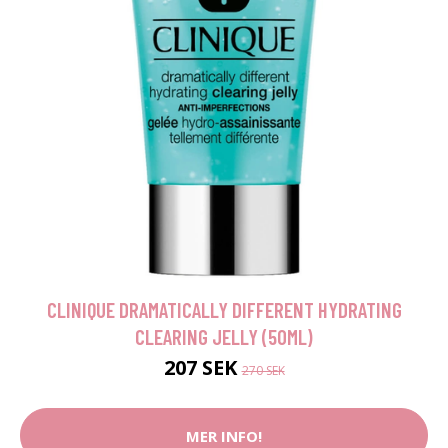
CLINIQUE DRAMATICALLY DIFFERENT HYDRATING
CLEARING JELLY (50ML)
207 SEK
270 SEK
MER INFO!