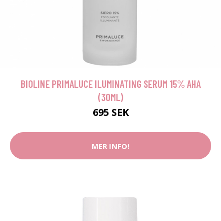
BIOLINE PRIMALUCE ILUMINATING SERUM 15% AHA
(30ML)
695 SEK
MER INFO!