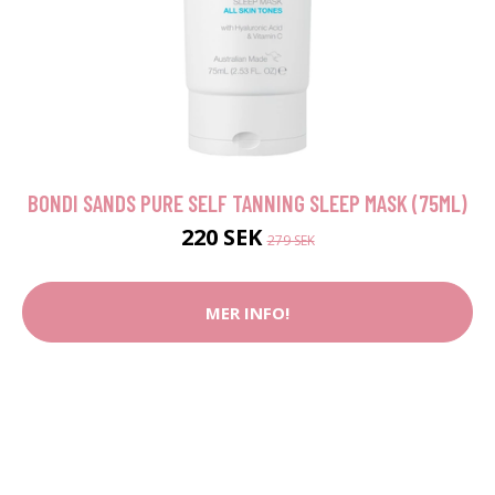
BONDI SANDS PURE SELF TANNING SLEEP MASK (75ML)
220 SEK
279 SEK
MER INFO!