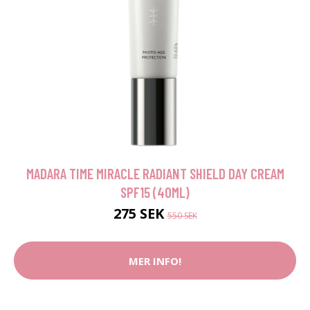
MADARA TIME MIRACLE RADIANT SHIELD DAY CREAM
SPF15 (40ML)
275 SEK
550 SEK
MER INFO!