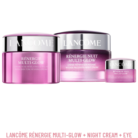
LANCÔME RÉNERGIE MULTI-GLOW + NIGHT CREAM + EYE