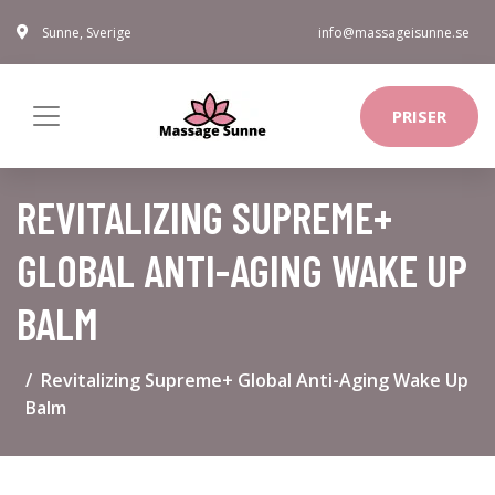
Sunne, Sverige
info@massageisunne.se
PRISER
REVITALIZING SUPREME+
GLOBAL ANTI-AGING WAKE UP
BALM
Revitalizing Supreme+ Global Anti-Aging Wake Up
Balm