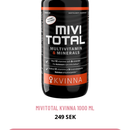
MIVITOTAL KVINNA 1000 ML
249 SEK