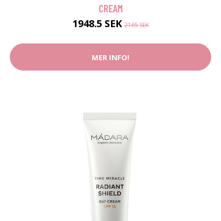
CREAM
1948.5 SEK
2165 SEK
MER INFO!