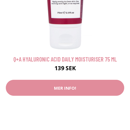
Q+A HYALURONIC ACID DAILY MOISTURISER 75 ML
139 SEK
MER INFO!