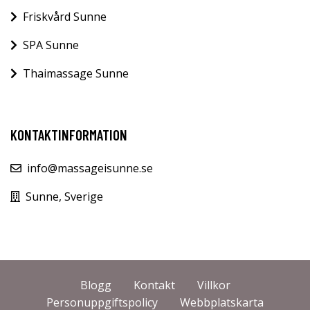
Friskvård Sunne
SPA Sunne
Thaimassage Sunne
KONTAKTINFORMATION
info@massageisunne.se
Sunne, Sverige
Blogg
Kontakt
Villkor
Personuppgiftspolicy
Webbplatskarta