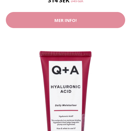
314 SEK
349 SEK
MER INFO!