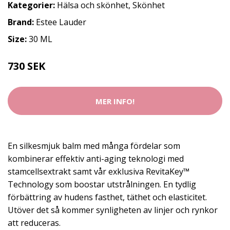
Kategorier:
Hälsa och skönhet
,
Skönhet
Brand:
Estee Lauder
Size:
30 ML
730 SEK
MER INFO!
En silkesmjuk balm med många fördelar som
kombinerar effektiv anti-aging teknologi med
stamcellsextrakt samt vår exklusiva RevitaKey™
Technology som boostar utstrålningen. En tydlig
förbättring av hudens fasthet, täthet och elasticitet.
Utöver det så kommer synligheten av linjer och rynkor
att reduceras.