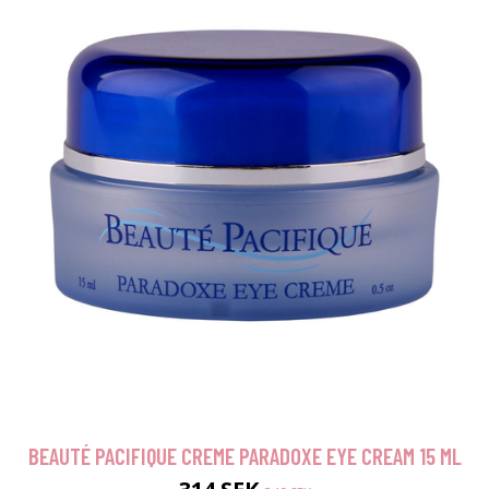
BEAUTÉ PACIFIQUE CREME PARADOXE EYE CREAM 15 ML