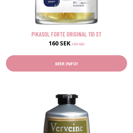
PIKASOL FORTE ORIGINAL 110 ST
160 SEK
189 SEK
MER INFO!