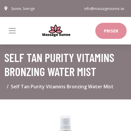
Sunne, Sverige
info@massageisunne.se
PRISER
SELF TAN PURITY VITAMINS
BRONZING WATER MIST
Self Tan Purity Vitamins Bronzing Water Mist