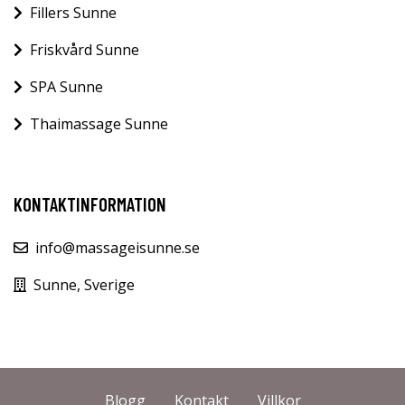
Fillers Sunne
Friskvård Sunne
SPA Sunne
Thaimassage Sunne
KONTAKTINFORMATION
info@massageisunne.se
Sunne, Sverige
Blogg
Kontakt
Villkor