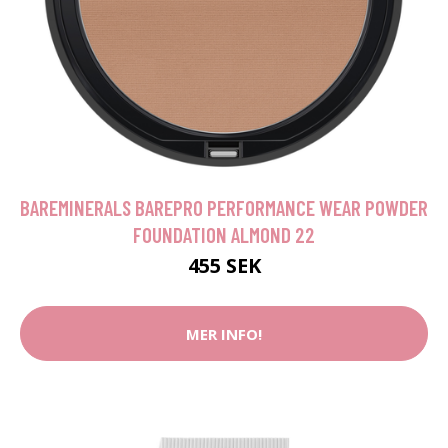
BAREMINERALS BAREPRO PERFORMANCE WEAR POWDER
FOUNDATION ALMOND 22
455 SEK
MER INFO!