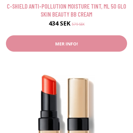
C-SHIELD ANTI-POLLUTION MOISTURE TINT, ML 50 GLO
SKIN BEAUTY BB CREAM
434 SEK
579 SEK
MER INFO!