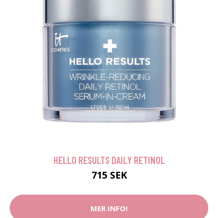
HELLO RESULTS DAILY RETINOL
715 SEK
MER INFO!