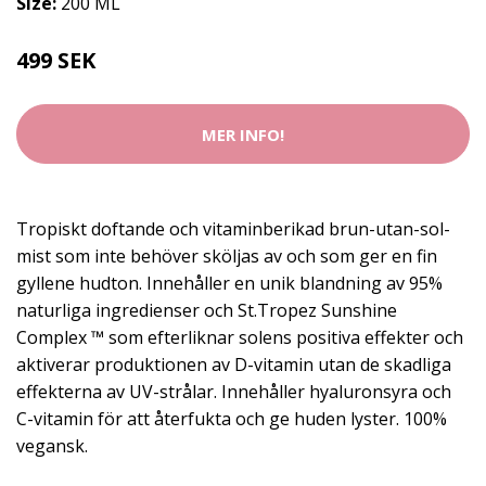
Size:
200 ML
499 SEK
MER INFO!
Tropiskt doftande och vitaminberikad brun-utan-sol-
mist som inte behöver sköljas av och som ger en fin
gyllene hudton. Innehåller en unik blandning av 95%
naturliga ingredienser och St.Tropez Sunshine
Complex ™ som efterliknar solens positiva effekter och
aktiverar produktionen av D-vitamin utan de skadliga
effekterna av UV-strålar. Innehåller hyaluronsyra och
C-vitamin för att återfukta och ge huden lyster. 100%
vegansk.