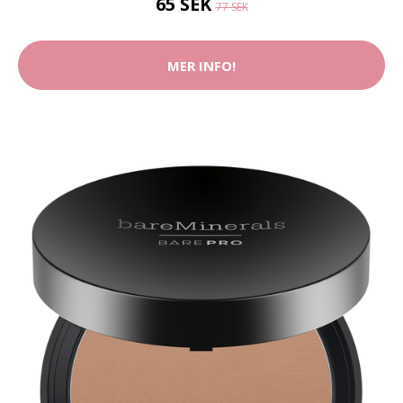
65 SEK
77 SEK
MER INFO!