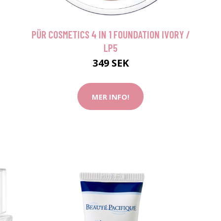
PÜR COSMETICS 4 IN 1 FOUNDATION IVORY /
LP5
349 SEK
MER INFO!