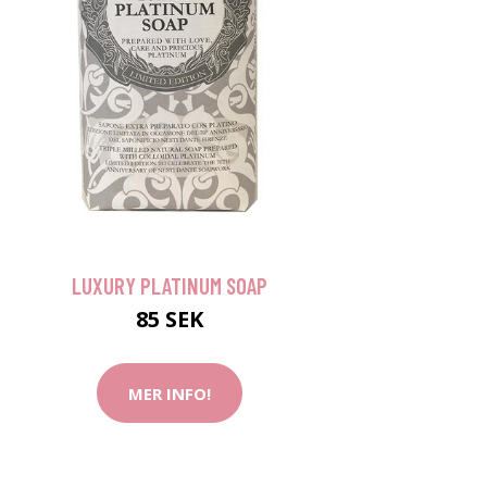
LUXURY PLATINUM SOAP
85 SEK
MER INFO!