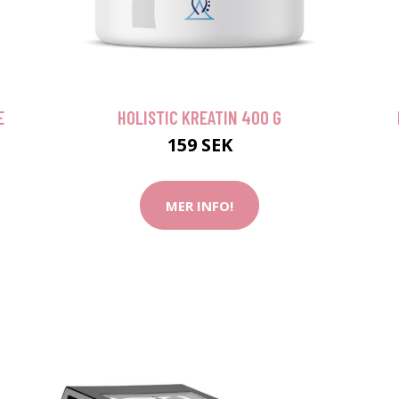
E
HOLISTIC KREATIN 400 G
159 SEK
MER INFO!