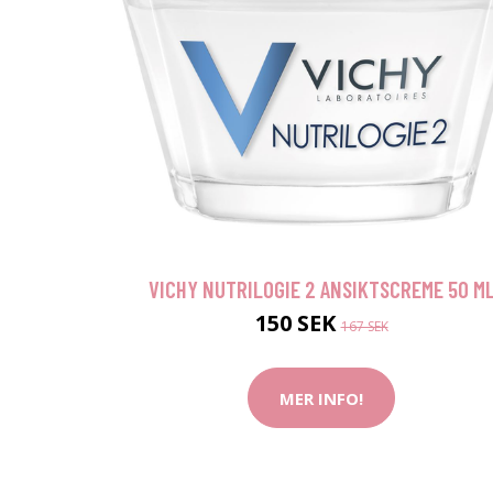
VICHY NUTRILOGIE 2 ANSIKTSCREME 50 M
150 SEK
167 SEK
MER INFO!