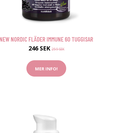
NEW NORDIC FLÄDER IMMUNE 60 TUGGISAR
246 SEK
259 SEK
MER INFO!