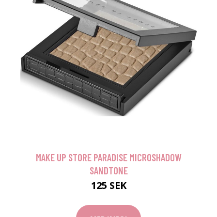
MAKE UP STORE PARADISE MICROSHADOW
SANDTONE
125 SEK