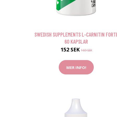
SWEDISH SUPPLEMENTS L-CARNITIN FORT
60 KAPSLAR
152 SEK
169 SEK
MER INFO!