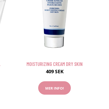
L
MOISTURIZING CREAM DRY SKIN
409 SEK
MER INFO!