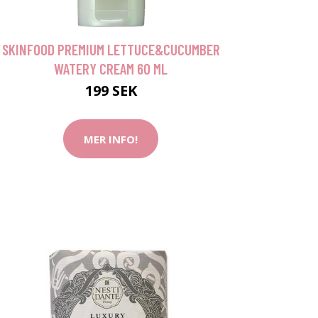
SKINFOOD PREMIUM LETTUCE&CUCUMBER
WATERY CREAM 60 ML
199 SEK
MER INFO!