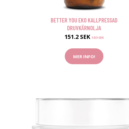
BETTER YOU EKO KALLPRESSAD
DRUVKÄRNOLJA
151.2 SEK
189 SEK
MER INFO!