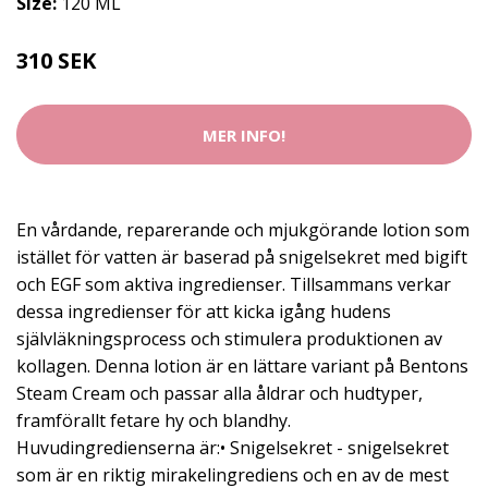
Size:
120 ML
310 SEK
MER INFO!
En vårdande, reparerande och mjukgörande lotion som
istället för vatten är baserad på snigelsekret med bigift
och EGF som aktiva ingredienser. Tillsammans verkar
dessa ingredienser för att kicka igång hudens
självläkningsprocess och stimulera produktionen av
kollagen. Denna lotion är en lättare variant på Bentons
Steam Cream och passar alla åldrar och hudtyper,
framförallt fetare hy och blandhy.
Huvudingredienserna är:• Snigelsekret - snigelsekret
som är en riktig mirakelingrediens och en av de mest