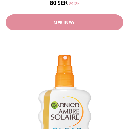
80 SEK
89 SEK
MER INFO!