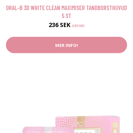
ORAL-B 3D WHITE CLEAN MAXIMISER TANDBORSTHUVUD
5 ST
236 SEK
249 SEK
MER INFO!