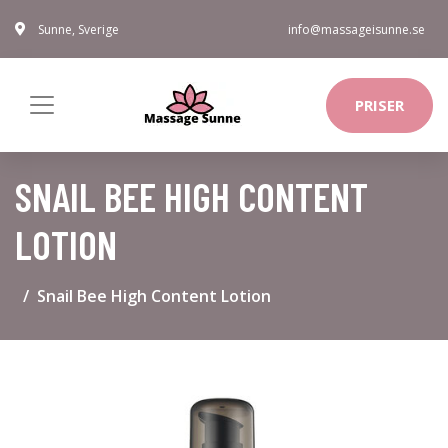
Sunne, Sverige
info@massageisunne.se
PRISER
SNAIL BEE HIGH CONTENT
LOTION
Snail Bee High Content Lotion