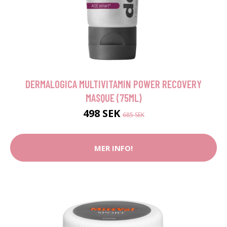
DERMALOGICA MULTIVITAMIN POWER RECOVERY
MASQUE (75ML)
498 SEK
685 SEK
MER INFO!