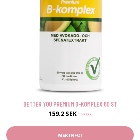
BETTER YOU PREMIUM B-KOMPLEX 60 ST
159.2 SEK
199 SEK
MER INFO!