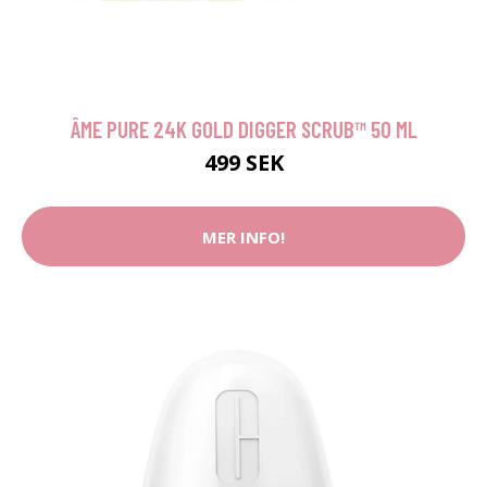
ÂME PURE 24K GOLD DIGGER SCRUB™ 50 ML
499 SEK
MER INFO!