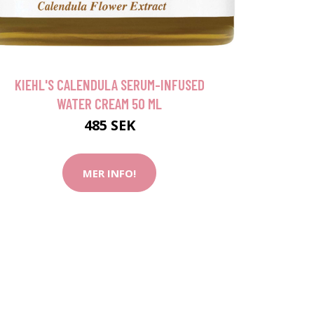
KIEHL'S CALENDULA SERUM-INFUSED
WATER CREAM 50 ML
485 SEK
MER INFO!