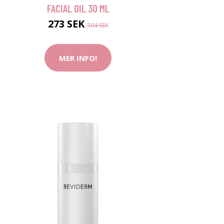
FACIAL OIL 30 ML
273 SEK
304 SEK
MER INFO!