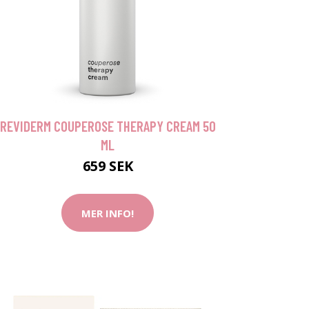
REVIDERM COUPEROSE THERAPY CREAM 50
ML
659 SEK
MER INFO!