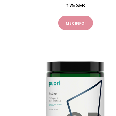
175 SEK
MER INFO!