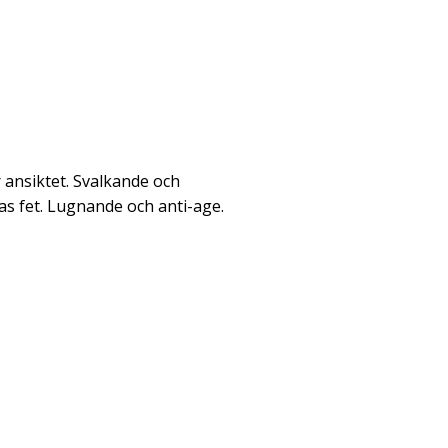
r ansiktet. Svalkande och
s fet. Lugnande och anti-age.