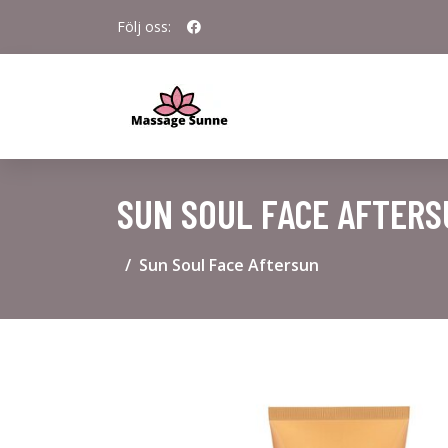
Följ oss:
SUN SOUL FACE AFTERS
Sun Soul Face Aftersun