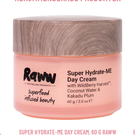
L
SUPER HYDRATE-ME DAY CREAM, 60 G RAWW