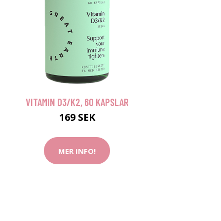
VITAMIN D3/K2, 60 KAPSLAR
169 SEK
MER INFO!