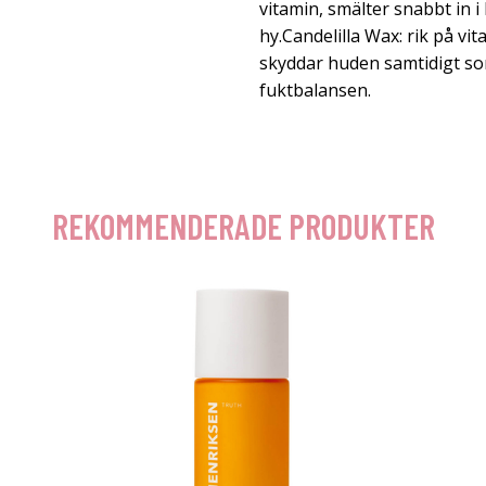
vitamin, smälter snabbt in 
hy.Candelilla Wax: rik på v
skyddar huden samtidigt som
fuktbalansen.
REKOMMENDERADE PRODUKTER