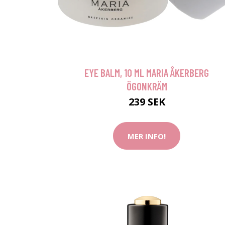
EYE BALM, 10 ML MARIA ÅKERBERG
ÖGONKRÄM
239 SEK
MER INFO!