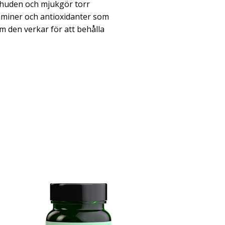
i huden och mjukgör torr
itaminer och antioxidanter som
 den verkar för att behålla