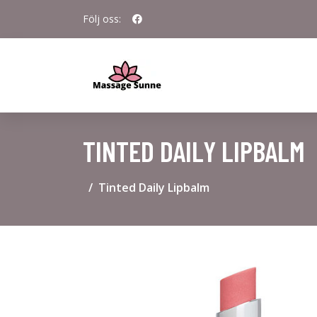
Följ oss:
TINTED DAILY LIPBALM
Tinted Daily Lipbalm