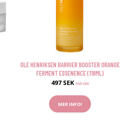
OLE HENRIKSEN BARRIER BOOSTER ORANGE
FERMENT ESSENENCE (118ML)
497 SEK
595 SEK
MER INFO!