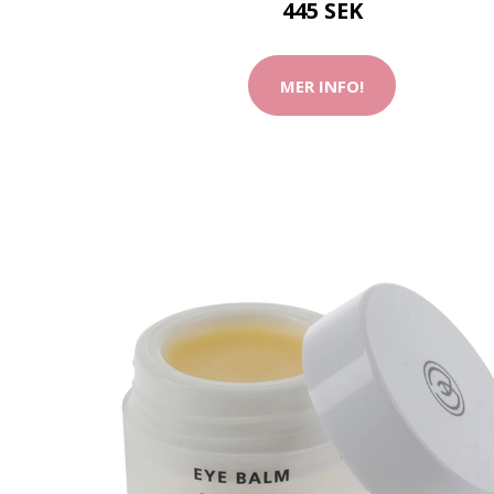
445 SEK
MER INFO!