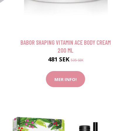
BABOR SHAPING VITAMIN ACE BODY CREAM
200 ML
481 SEK
535 SEK
MER INFO!