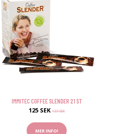
IMMITEC COFFEE SLENDER 21 ST
125 SEK
139 SEK
MER INFO!