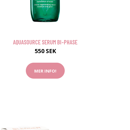
AQUASOURCE SERUM BI-PHASE
550 SEK
MER INFO!