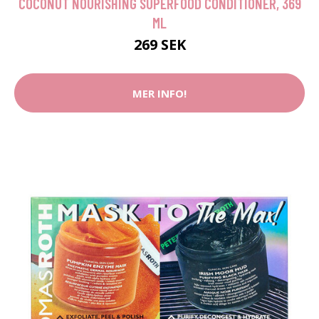
COCONUT NOURISHING SUPERFOOD CONDITIONER, 369
ML
269 SEK
MER INFO!