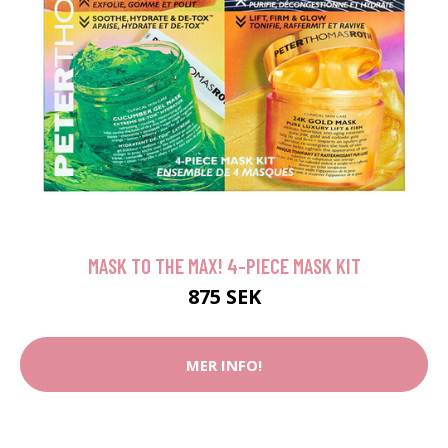
MASK TO THE MAX! 4-PIECE MASK KIT
875 SEK
MER INFO!