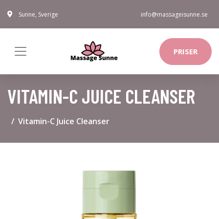
Sunne, Sverige
info@massageisunne.se
PRISER
VITAMIN-C JUICE CLEANSER
Vitamin-C Juice Cleanser