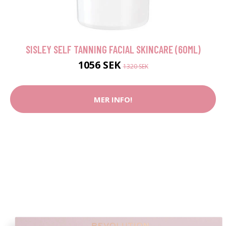
SISLEY SELF TANNING FACIAL SKINCARE (60ML)
1056 SEK
1320 SEK
MER INFO!