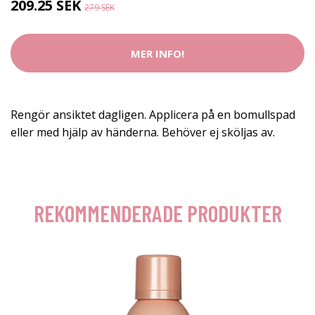
209.25 SEK
279 SEK
MER INFO!
Rengör ansiktet dagligen. Applicera på en bomullspad
eller med hjälp av händerna. Behöver ej sköljas av.
REKOMMENDERADE PRODUKTER