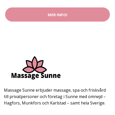
MER INFO!
Massage Sunne erbjuder massage, spa och friskvård
till privatpersoner och företag i Sunne med omnejd –
Hagfors, Munkfors och Karlstad – samt hela Sverige.