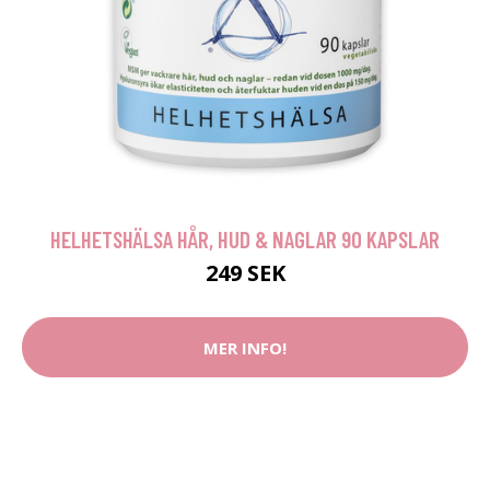
HELHETSHÄLSA HÅR, HUD & NAGLAR 90 KAPSLAR
249 SEK
MER INFO!