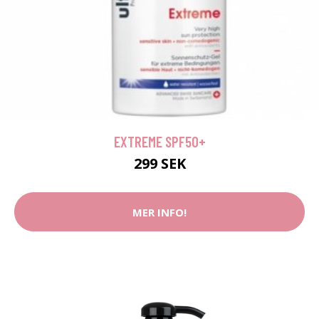
EXTREME SPF50+
299 SEK
MER INFO!