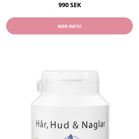
990 SEK
MER INFO!