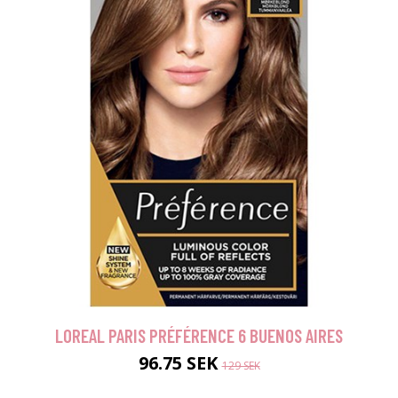
LOREAL PARIS PRÉFÉRENCE 6 BUENOS AIRES
96.75 SEK
129 SEK