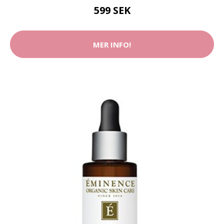
599 SEK
MER INFO!