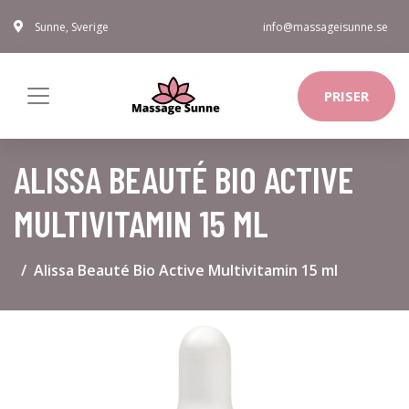
Sunne, Sverige
info@massageisunne.se
PRISER
ALISSA BEAUTÉ BIO ACTIVE
MULTIVITAMIN 15 ML
Alissa Beauté Bio Active Multivitamin 15 ml