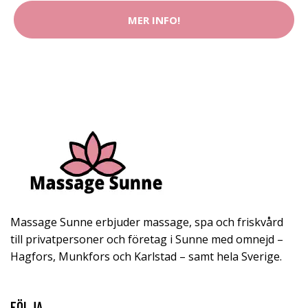
MER INFO!
Massage Sunne erbjuder massage, spa och friskvård
till privatpersoner och företag i Sunne med omnejd –
Hagfors, Munkfors och Karlstad – samt hela Sverige.
FÖLJA