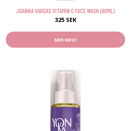
JOANNA VARGAS VITAMIN C FACE WASH (60ML)
325 SEK
MER INFO!