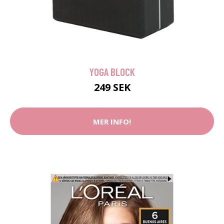
YOGA BLOCK
249 SEK
MER INFO!