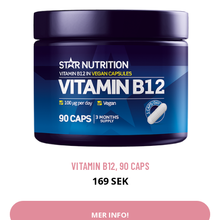
VITAMIN B12, 90 CAPS
169 SEK
MER INFO!