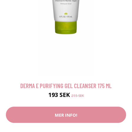
DERMA E PURIFYING GEL CLEANSER 175 ML
193 SEK
215 SEK
MER INFO!