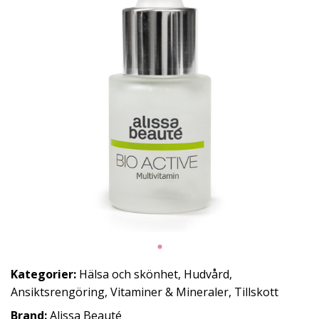
Kategorier:
Hälsa och skönhet
,
Hudvård
,
Ansiktsrengöring
,
Vitaminer & Mineraler
,
Tillskott
Brand:
Alissa Beauté