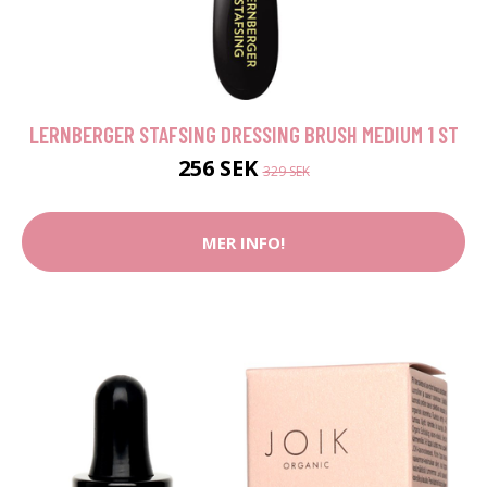
LERNBERGER STAFSING DRESSING BRUSH MEDIUM 1 ST
256 SEK
329 SEK
MER INFO!