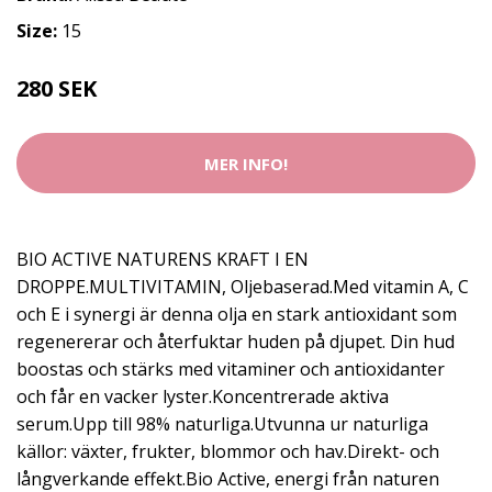
Size:
15
280 SEK
MER INFO!
BIO ACTIVE NATURENS KRAFT I EN
DROPPE.MULTIVITAMIN, Oljebaserad.Med vitamin A, C
och E i synergi är denna olja en stark antioxidant som
regenererar och återfuktar huden på djupet. Din hud
boostas och stärks med vitaminer och antioxidanter
och får en vacker lyster.Koncentrerade aktiva
serum.Upp till 98% naturliga.Utvunna ur naturliga
källor: växter, frukter, blommor och hav.Direkt- och
långverkande effekt.Bio Active, energi från naturen