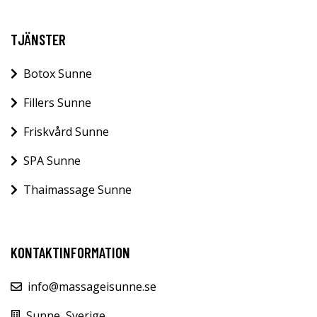
TJÄNSTER
Botox Sunne
Fillers Sunne
Friskvård Sunne
SPA Sunne
Thaimassage Sunne
KONTAKTINFORMATION
info@massageisunne.se
Sunne, Sverige