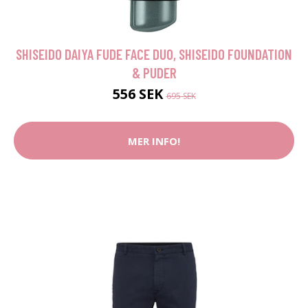
SHISEIDO DAIYA FUDE FACE DUO, SHISEIDO FOUNDATION
& PUDER
556 SEK
695 SEK
MER INFO!