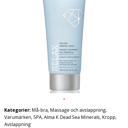
Kategorier:
Må-bra
,
Massage och avslappning
,
Varumärken
,
SPA
,
Alma K Dead Sea Minerals
,
Kropp
,
Avslappning