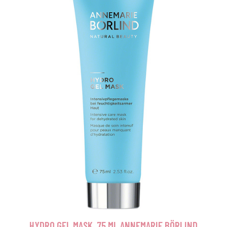
HYDRO GEL MASK, 75 ML ANNEMARIE BÖRLIND