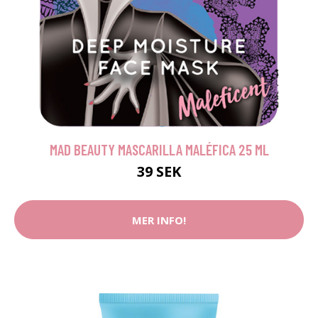
MAD BEAUTY MASCARILLA MALÉFICA 25 ML
39 SEK
MER INFO!