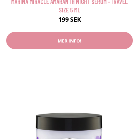
MARINA MIRACLE AMARANTH NIGHT SERUM -TRAVEL
SIZE 5 ML
199 SEK
MER INFO!