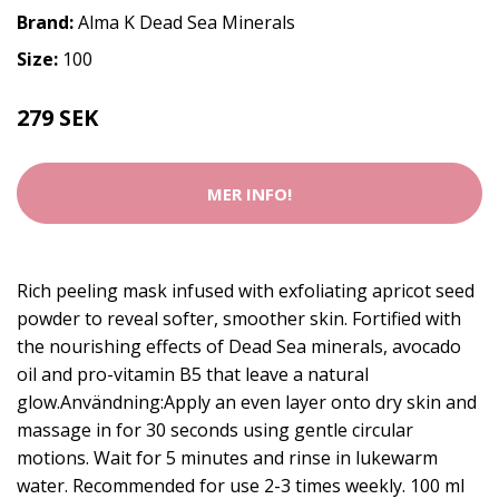
Brand:
Alma K Dead Sea Minerals
Size:
100
279 SEK
MER INFO!
Rich peeling mask infused with exfoliating apricot seed
powder to reveal softer, smoother skin. Fortified with
the nourishing effects of Dead Sea minerals, avocado
oil and pro-vitamin B5 that leave a natural
glow.Användning:Apply an even layer onto dry skin and
massage in for 30 seconds using gentle circular
motions. Wait for 5 minutes and rinse in lukewarm
water. Recommended for use 2-3 times weekly. 100 ml