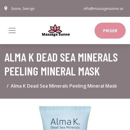
Sunne, Sverige
info@massageisunne.se
PRISER
ALMA K DEAD SEA MINERALS
PEELING MINERAL MASK
Alma K Dead Sea Minerals Peeling Mineral Mask