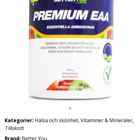
Kategorier:
Hälsa och skönhet
,
Vitaminer & Mineraler
,
Tillskott
Brand:
Better You