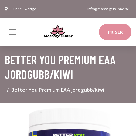
Sunne, Sverige
info@massageisunne.se
PRISER
BETTER YOU PREMIUM EAA
JORDGUBB/KIWI
Better You Premium EAA Jordgubb/Kiwi