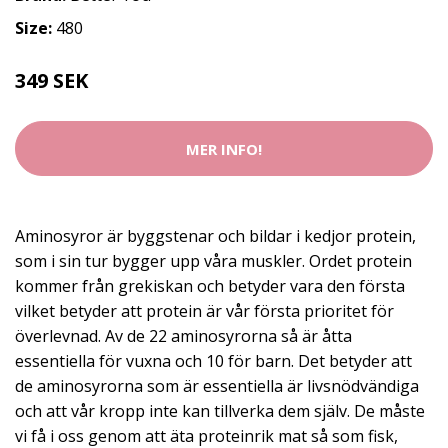
Size:
480
349 SEK
MER INFO!
Aminosyror är byggstenar och bildar i kedjor protein,
som i sin tur bygger upp våra muskler. Ordet protein
kommer från grekiskan och betyder vara den första
vilket betyder att protein är vår första prioritet för
överlevnad. Av de 22 aminosyrorna så är åtta
essentiella för vuxna och 10 för barn. Det betyder att
de aminosyrorna som är essentiella är livsnödvändiga
och att vår kropp inte kan tillverka dem själv. De måste
vi få i oss genom att äta proteinrik mat så som fisk,