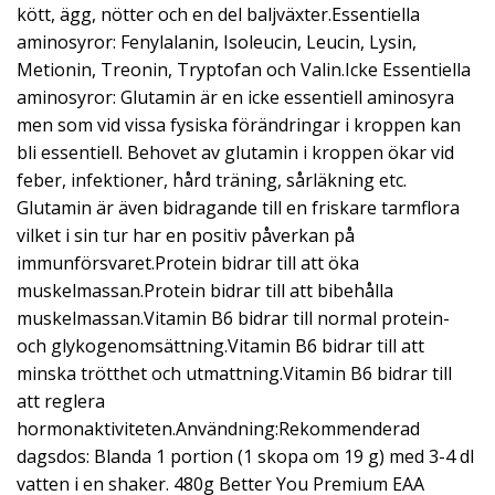
kött, ägg, nötter och en del baljväxter.Essentiella
aminosyror: Fenylalanin, Isoleucin, Leucin, Lysin,
Metionin, Treonin, Tryptofan och Valin.Icke Essentiella
aminosyror: Glutamin är en icke essentiell aminosyra
men som vid vissa fysiska förändringar i kroppen kan
bli essentiell. Behovet av glutamin i kroppen ökar vid
feber, infektioner, hård träning, sårläkning etc.
Glutamin är även bidragande till en friskare tarmflora
vilket i sin tur har en positiv påverkan på
immunförsvaret.Protein bidrar till att öka
muskelmassan.Protein bidrar till att bibehålla
muskelmassan.Vitamin B6 bidrar till normal protein-
och glykogenomsättning.Vitamin B6 bidrar till att
minska trötthet och utmattning.Vitamin B6 bidrar till
att reglera
hormonaktiviteten.Användning:Rekommenderad
dagsdos: Blanda 1 portion (1 skopa om 19 g) med 3-4 dl
vatten i en shaker. 480g Better You Premium EAA