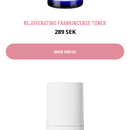
REJUVENATING FRANKINCENSE TONER
289 SEK
MER INFO!