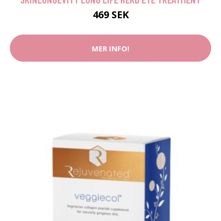
469 SEK
MER INFO!