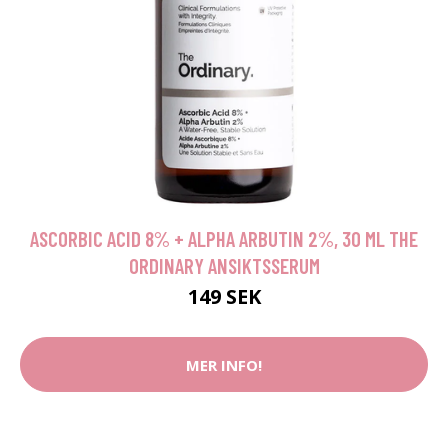
ASCORBIC ACID 8% + ALPHA ARBUTIN 2%, 30 ML THE
ORDINARY ANSIKTSSERUM
149 SEK
MER INFO!