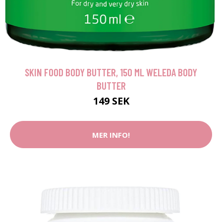
SKIN FOOD BODY BUTTER, 150 ML WELEDA BODY
BUTTER
149 SEK
MER INFO!