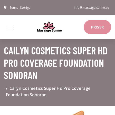
Sunne, Sverige
info@massageisunne.se
PRISER
CAILYN COSMETICS SUPER HD
PRO COVERAGE FOUNDATION
SONORAN
Cailyn Cosmetics Super Hd Pro Coverage
Foundation Sonoran