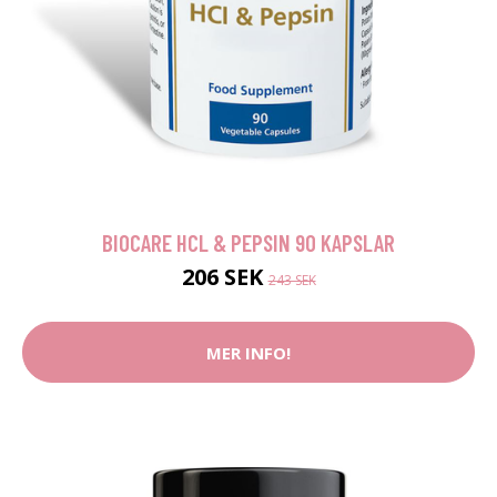
BIOCARE HCL & PEPSIN 90 KAPSLAR
206 SEK
243 SEK
MER INFO!