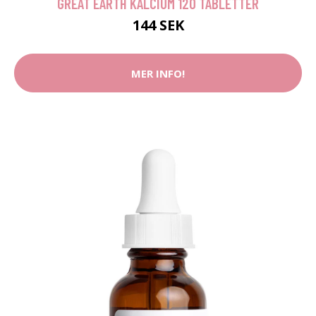
GREAT EARTH KALCIUM 120 TABLETTER
144 SEK
MER INFO!