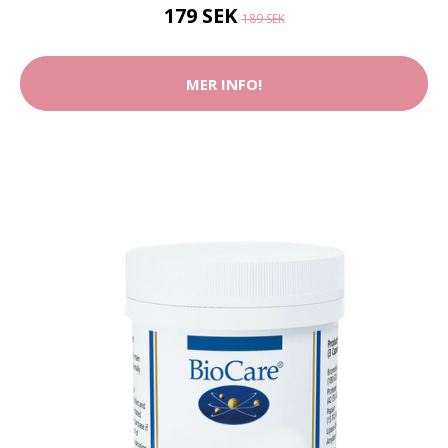
179 SEK
189 SEK
MER INFO!