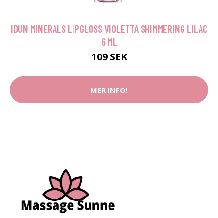
IDUN MINERALS LIPGLOSS VIOLETTA SHIMMERING LILAC
6 ML
109 SEK
MER INFO!