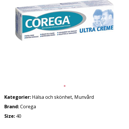
Kategorier:
Hälsa och skönhet
,
Munvård
Brand:
Corega
Size:
40