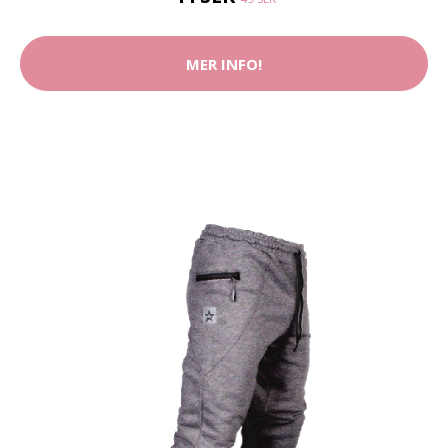
MER INFO!