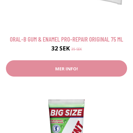
ORAL-B GUM & ENAMEL PRO-REPAIR ORIGINAL 75 ML
32 SEK
35 SEK
MER INFO!