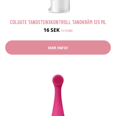
COLGATE TANDSTENSKONTROLL TANDKRÄM 125 ML
16 SEK
17.9 SEK
MER INFO!