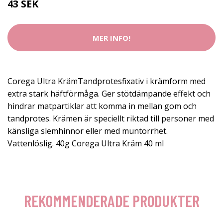
43 SEK
MER INFO!
Corega Ultra KrämTandprotesfixativ i krämform med
extra stark häftförmåga. Ger stötdämpande effekt och
hindrar matpartiklar att komma in mellan gom och
tandprotes. Krämen är speciellt riktad till personer med
känsliga slemhinnor eller med muntorrhet.
Vattenlöslig. 40g Corega Ultra Kräm 40 ml
REKOMMENDERADE PRODUKTER