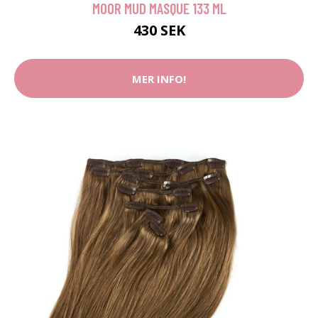
MOOR MUD MASQUE 133 ML
430 SEK
MER INFO!