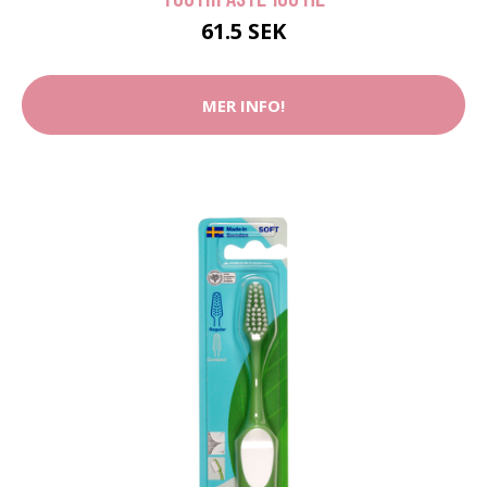
61.5 SEK
MER INFO!