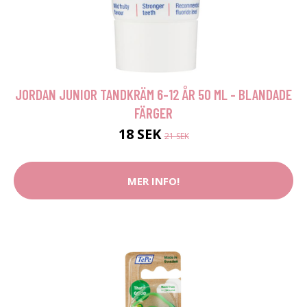
JORDAN JUNIOR TANDKRÄM 6-12 ÅR 50 ML - BLANDADE
FÄRGER
18 SEK
21 SEK
MER INFO!