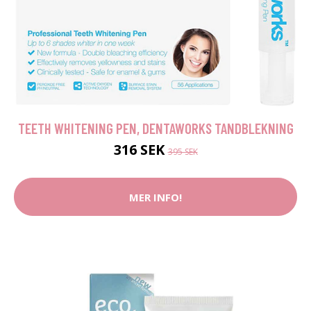
TEETH WHITENING PEN, DENTAWORKS TANDBLEKNING
316 SEK
395 SEK
MER INFO!