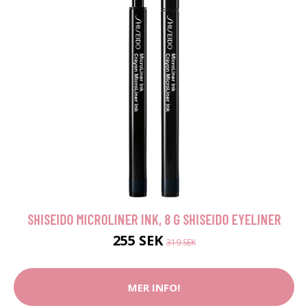
SHISEIDO MICROLINER INK, 8 G SHISEIDO EYELINER
255 SEK
319 SEK
MER INFO!