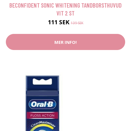
BECONFIDENT SONIC WHITENING TANDBORSTHUVUD
VIT 2 ST
111 SEK
139 SEK
MER INFO!