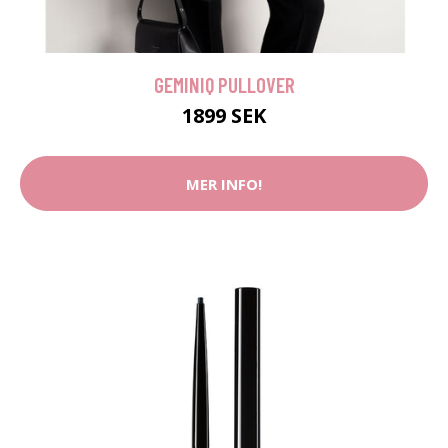
GEMINIQ PULLOVER
1899 SEK
MER INFO!