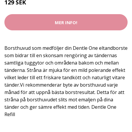
129 SEK
MER INFO!
Borsthuvud som medföljer din Dentle One eltandborste
som bidrar till en skonsam rengöring av tändernas
samtliga tuggytor och områdena bakom och mellan
tänderna. Stråna är mjuka för en mild polerande effekt
vilket leder till ett friskare tandkött och naturligt vitare
tänder.Vi rekommenderar byte av borsthuvud varje
månad för att uppnå bästa borstresultat. Detta för att
stråna på borsthuvudet slits mot emaljen på dina
tänder och ger sämre effekt med tiden. Dentle One
Refill