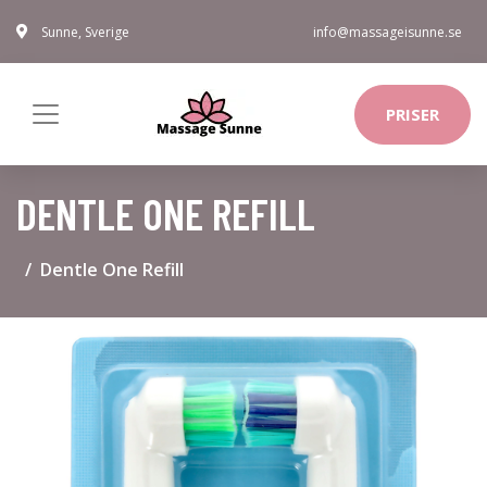
Sunne, Sverige
info@massageisunne.se
PRISER
DENTLE ONE REFILL
Dentle One Refill