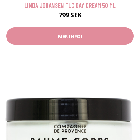
LINDA JOHANSEN TLC DAY CREAM 50 ML
799 SEK
MER INFO!