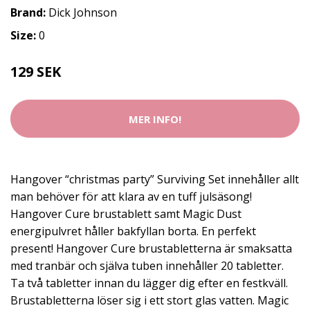
Brand:
Dick Johnson
Size:
0
129 SEK
MER INFO!
Hangover “christmas party” Surviving Set innehåller allt
man behöver för att klara av en tuff julsäsong!
Hangover Cure brustablett samt Magic Dust
energipulvret håller bakfyllan borta. En perfekt
present! Hangover Cure brustabletterna är smaksatta
med tranbär och själva tuben innehåller 20 tabletter.
Ta två tabletter innan du lägger dig efter en festkväll.
Brustabletterna löser sig i ett stort glas vatten. Magic