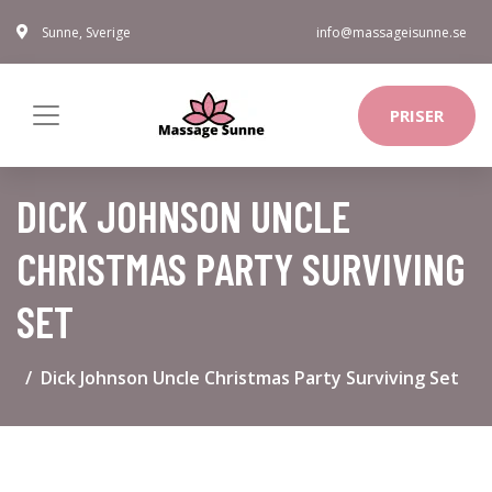
Sunne, Sverige
info@massageisunne.se
PRISER
DICK JOHNSON UNCLE
CHRISTMAS PARTY SURVIVING
SET
Dick Johnson Uncle Christmas Party Surviving Set