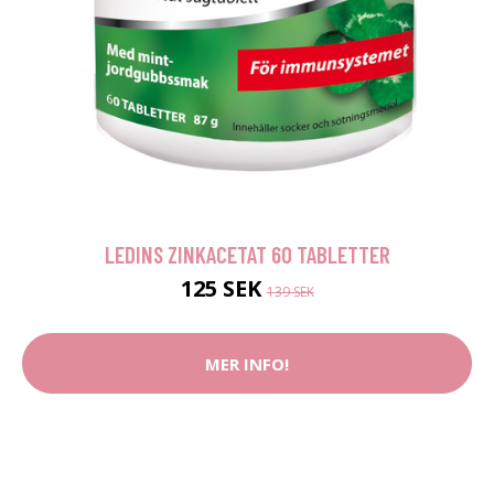
LEDINS ZINKACETAT 60 TABLETTER
125 SEK
139 SEK
MER INFO!