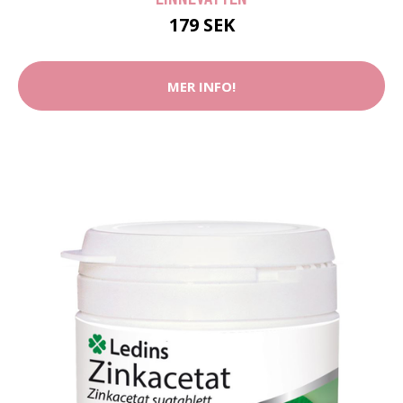
179 SEK
MER INFO!