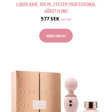
LIQUID HAIR, 100 ML SYSTEM PROFESSIONAL
HÅRSTYLING
577 SEK
769 SEK
MER INFO!