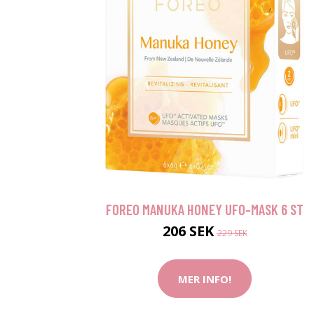
FOREO MANUKA HONEY UFO-MASK 6 ST
206 SEK
229 SEK
MER INFO!