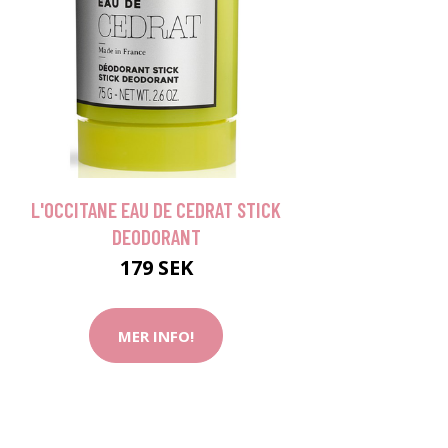
L'OCCITANE EAU DE CEDRAT STICK
DEODORANT
179 SEK
MER INFO!