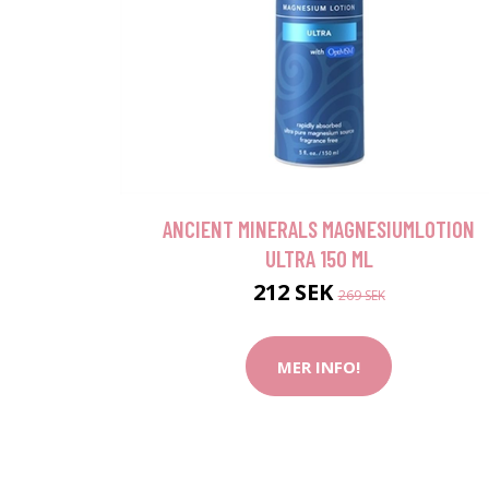
ANCIENT MINERALS MAGNESIUMLOTION
ULTRA 150 ML
212 SEK
269 SEK
MER INFO!