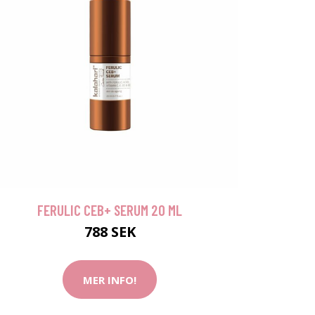
FERULIC CEB+ SERUM 20 ML
788 SEK
MER INFO!