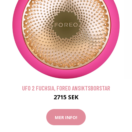
UFO 2 FUCHSIA, FOREO ANSIKTSBORSTAR
2715 SEK
MER INFO!