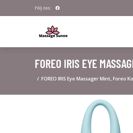
Följ oss:
FOREO IRIS EYE MASSA
FOREO IRIS Eye Massager Mint, Foreo 