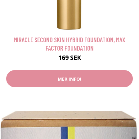
MIRACLE SECOND SKIN HYBRID FOUNDATION, MAX
FACTOR FOUNDATION
169 SEK
MER INFO!