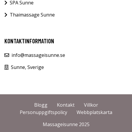
SPA Sunne
Thaimassage Sunne
KONTAKTINFORMATION
info@massageisunne.se
Sunne, Sverige
Blogg
Kontakt
Villkor
Personuppgiftspolicy
Webbplatskarta
Massageisunne 2025