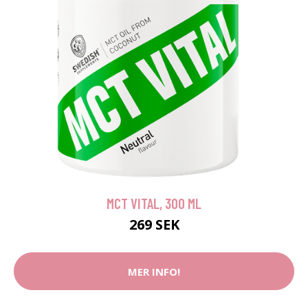
MCT VITAL, 300 ML
269 SEK
MER INFO!