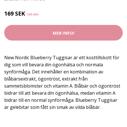
169 SEK
188 SEK
MER INFO!
New Nordic Blueberry Tuggisar är ett kosttillskott för
dig som vill bevara din ögonhälsa och normala
synförmåga. Det innehåller en kombination av
blåbärsextrakt, ögontröst, extrakt från
sammetsblomster och vitamin A. Blåbär och ögontröst
bidrar till att bevara din ögonhälsa, medan vitamin A
bidrar till en normal synförmåga. Blueberry Tuggisar
är gelebitar som fått sin smak av vilda blåbär.