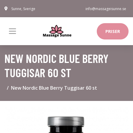
Sunne, Sverige
info@massageisunne.se
PRISER
NEW NORDIC BLUE BERRY
TUGGISAR 60 ST
New Nordic Blue Berry Tuggisar 60 st