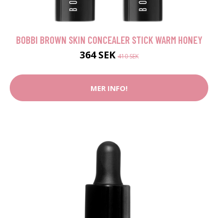
BOBBI BROWN SKIN CONCEALER STICK WARM HONEY
364 SEK
410 SEK
MER INFO!