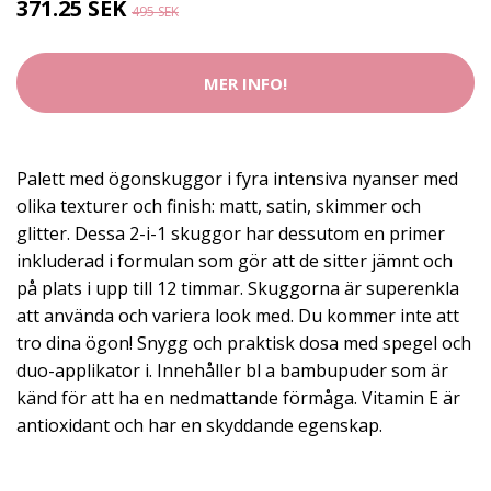
371.25 SEK
495 SEK
MER INFO!
Palett med ögonskuggor i fyra intensiva nyanser med
olika texturer och finish: matt, satin, skimmer och
glitter. Dessa 2-i-1 skuggor har dessutom en primer
inkluderad i formulan som gör att de sitter jämnt och
på plats i upp till 12 timmar. Skuggorna är superenkla
att använda och variera look med. Du kommer inte att
tro dina ögon! Snygg och praktisk dosa med spegel och
duo-applikator i. Innehåller bl a bambupuder som är
känd för att ha en nedmattande förmåga. Vitamin E är
antioxidant och har en skyddande egenskap.