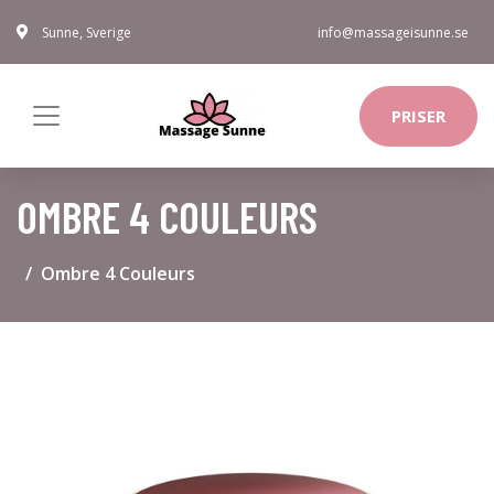
Sunne, Sverige
info@massageisunne.se
PRISER
OMBRE 4 COULEURS
Ombre 4 Couleurs