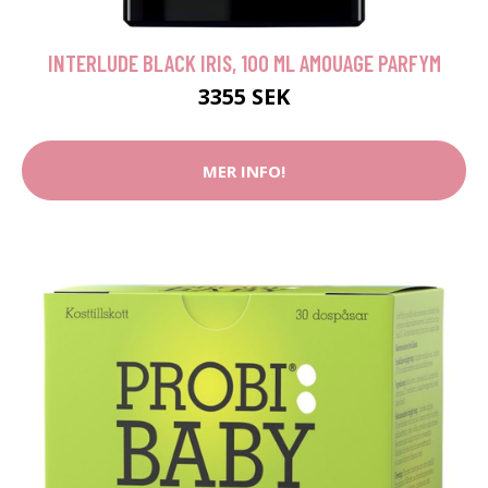
INTERLUDE BLACK IRIS, 100 ML AMOUAGE PARFYM
3355 SEK
MER INFO!