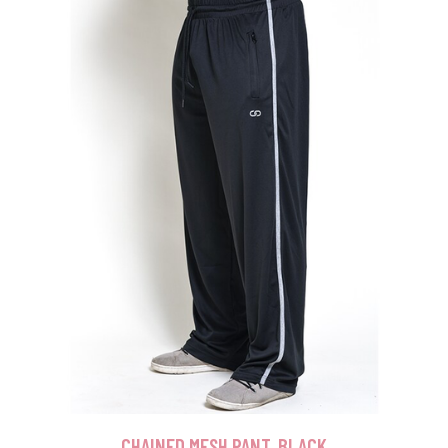
CHAINED MESH PANT, BLACK