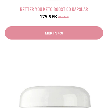
BETTER YOU KETO BOOST 60 KAPSLAR
175 SEK
219 SEK
MER INFO!