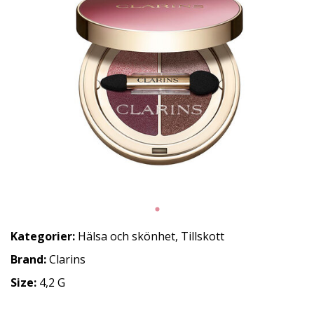
Kategorier:
Hälsa och skönhet
,
Tillskott
Brand:
Clarins
Size:
4,2 G