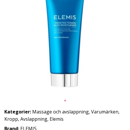
Kategorier:
Massage och avslappning
,
Varumärken
,
Kropp
,
Avslappning
,
Elemis
Brand:
ELEMIS