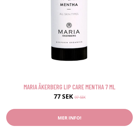
MARIA ÅKERBERG LIP CARE MENTHA 7 ML
77 SEK
97 SEK
MER INFO!