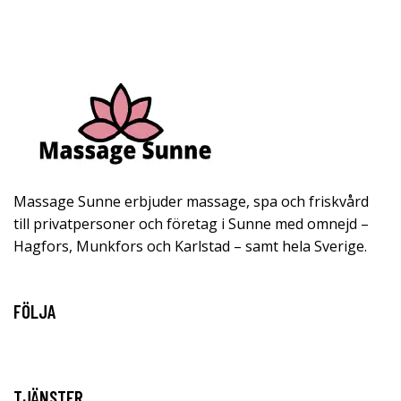
Massage Sunne erbjuder massage, spa och friskvård
till privatpersoner och företag i Sunne med omnejd –
Hagfors, Munkfors och Karlstad – samt hela Sverige.
FÖLJA
TJÄNSTER