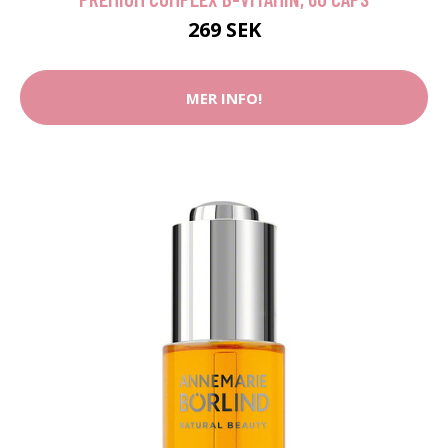
269 SEK
MER INFO!