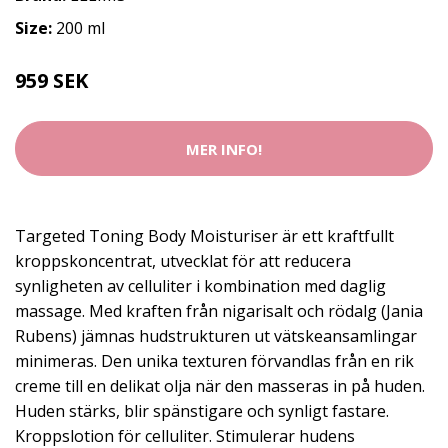
Size:
200 ml
959 SEK
MER INFO!
Targeted Toning Body Moisturiser är ett kraftfullt
kroppskoncentrat, utvecklat för att reducera
synligheten av celluliter i kombination med daglig
massage. Med kraften från nigarisalt och rödalg (Jania
Rubens) jämnas hudstrukturen ut vätskeansamlingar
minimeras. Den unika texturen förvandlas från en rik
creme till en delikat olja när den masseras in på huden.
Huden stärks, blir spänstigare och synligt fastare.
Kroppslotion för celluliter. Stimulerar hudens