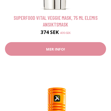
SUPERFOOD VITAL VEGGIE MASK, 75 ML ELEMIS
ANSIKTSMASK
374 SEK
499 SEK
MER INFO!