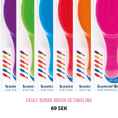
EKULF BAMAR BRUSH DETANGLING
69 SEK