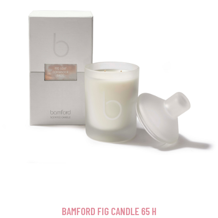
BAMFORD FIG CANDLE 65 H