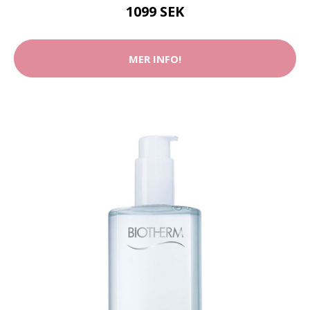
1099 SEK
MER INFO!