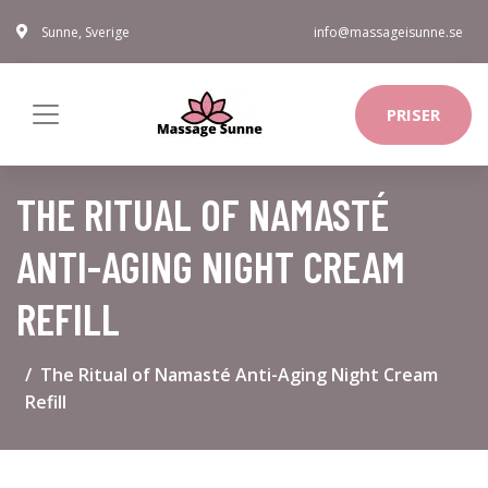
Sunne, Sverige
info@massageisunne.se
PRISER
THE RITUAL OF NAMASTÉ
ANTI-AGING NIGHT CREAM
REFILL
The Ritual of Namasté Anti-Aging Night Cream
Refill