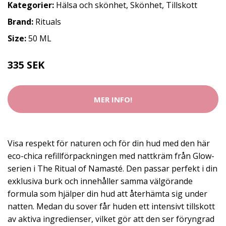
Kategorier:
Hälsa och skönhet
,
Skönhet
,
Tillskott
Brand:
Rituals
Size:
50 ML
335 SEK
MER INFO!
Visa respekt för naturen och för din hud med den här
eco-chica refillförpackningen med nattkräm från Glow-
serien i The Ritual of Namasté. Den passar perfekt i din
exklusiva burk och innehåller samma välgörande
formula som hjälper din hud att återhämta sig under
natten. Medan du sover får huden ett intensivt tillskott
av aktiva ingredienser, vilket gör att den ser föryngrad