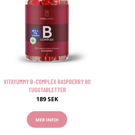
VITAYUMMY B-COMPLEX RASPBERRY 60
TUGGTABLETTER
189 SEK
MER INFO!