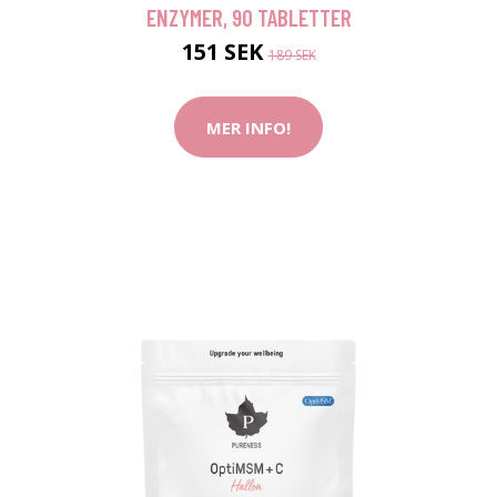
ENZYMER, 90 TABLETTER
151 SEK
189 SEK
MER INFO!