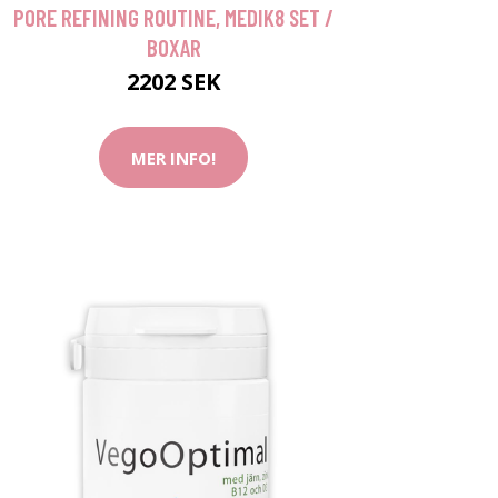
PORE REFINING ROUTINE, MEDIK8 SET /
BOXAR
2202 SEK
MER INFO!