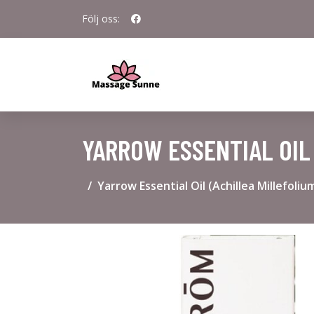
Följ oss:
YARROW ESSENTIAL OIL 
Yarrow Essential Oil (Achillea Millefoliu