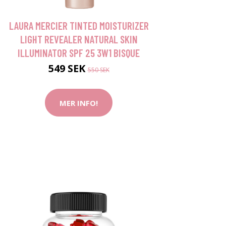
LAURA MERCIER TINTED MOISTURIZER
LIGHT REVEALER NATURAL SKIN
ILLUMINATOR SPF 25 3W1 BISQUE
549 SEK
550 SEK
MER INFO!