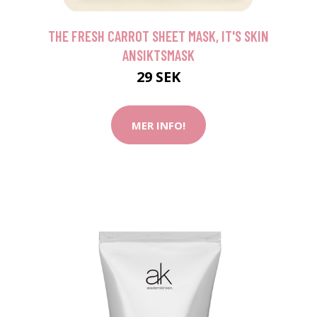
THE FRESH CARROT SHEET MASK, IT'S SKIN
ANSIKTSMASK
29 SEK
MER INFO!