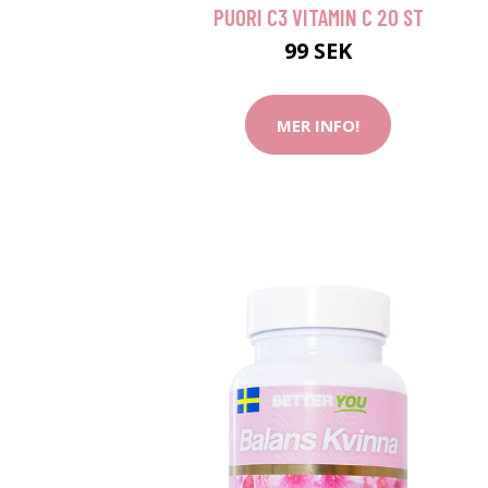
PUORI C3 VITAMIN C 20 ST
99 SEK
MER INFO!