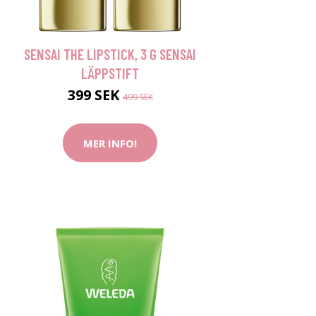
SENSAI THE LIPSTICK, 3 G SENSAI
LÄPPSTIFT
399 SEK
499 SEK
MER INFO!