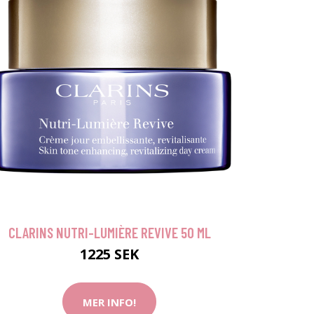
CLARINS NUTRI-LUMIÈRE REVIVE 50 ML
1225 SEK
MER INFO!