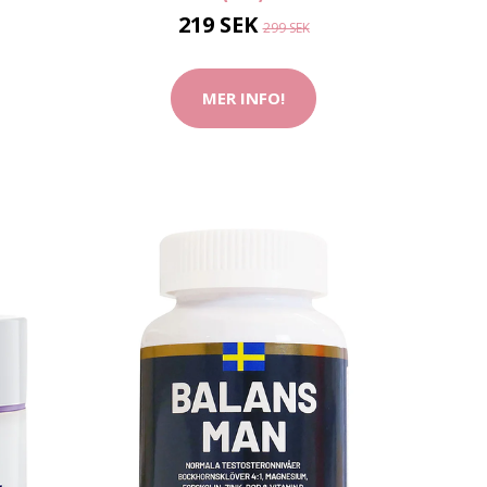
219 SEK
299 SEK
MER INFO!