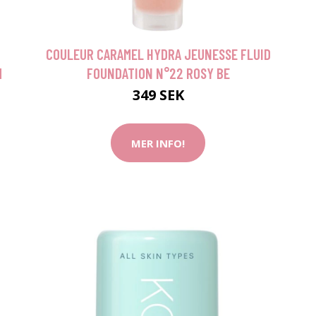
COULEUR CARAMEL HYDRA JEUNESSE FLUID
M
FOUNDATION N°22 ROSY BE
349 SEK
MER INFO!