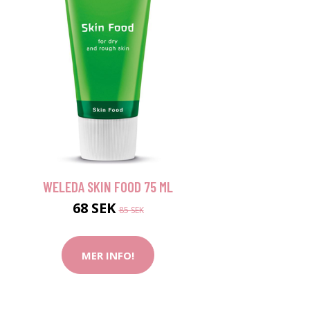
WELEDA SKIN FOOD 75 ML
68 SEK
85 SEK
MER INFO!