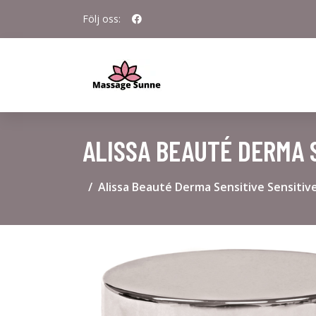
Följ oss:
ALISSA BEAUTÉ DERMA 
Alissa Beauté Derma Sensitive Sensitiv