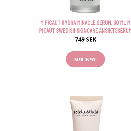
M PICAUT HYDRA MIRACLE SERUM, 30 ML M
PICAUT SWEDISH SKINCARE ANSIKTSSERU
749 SEK
MER INFO!