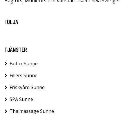
Hagfors, Munkfors och Karlstad – samt hela Sverige.
FÖLJA
TJÄNSTER
Botox Sunne
Fillers Sunne
Friskvård Sunne
SPA Sunne
Thaimassage Sunne