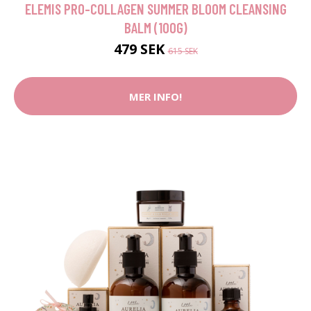
ELEMIS PRO-COLLAGEN SUMMER BLOOM CLEANSING
BALM (100G)
479 SEK
615 SEK
MER INFO!