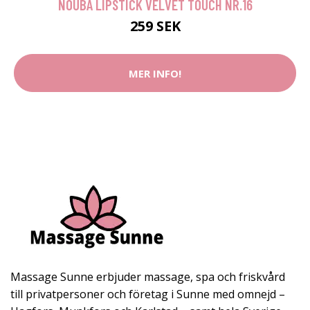
NOUBA LIPSTICK VELVET TOUCH NR.16
259 SEK
MER INFO!
Massage Sunne erbjuder massage, spa och friskvård
till privatpersoner och företag i Sunne med omnejd –