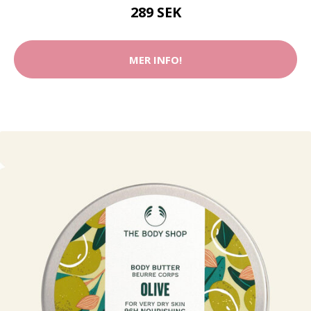
289 SEK
MER INFO!