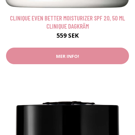
CLINIQUE EVEN BETTER MOISTURIZER SPF 20, 50 ML
CLINIQUE DAGKRÄM
559 SEK
MER INFO!