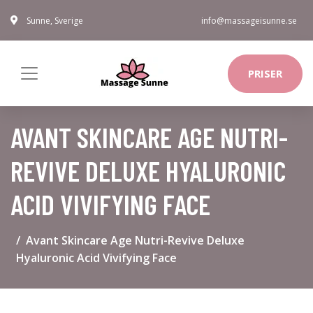
Sunne, Sverige
info@massageisunne.se
PRISER
AVANT SKINCARE AGE NUTRI-
REVIVE DELUXE HYALURONIC
ACID VIVIFYING FACE
Avant Skincare Age Nutri-Revive Deluxe
Hyaluronic Acid Vivifying Face