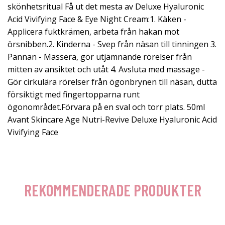
skönhetsritual Få ut det mesta av Deluxe Hyaluronic
Acid Vivifying Face & Eye Night Cream:1. Käken -
Applicera fuktkrämen, arbeta från hakan mot
örsnibben.2. Kinderna - Svep från näsan till tinningen 3.
Pannan - Massera, gör utjämnande rörelser från
mitten av ansiktet och utåt 4. Avsluta med massage -
Gör cirkulära rörelser från ögonbrynen till näsan, dutta
försiktigt med fingertopparna runt
ögonområdet.Förvara på en sval och torr plats. 50ml
Avant Skincare Age Nutri-Revive Deluxe Hyaluronic Acid
Vivifying Face
REKOMMENDERADE PRODUKTER