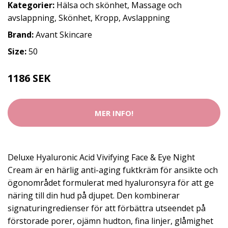
Kategorier:
Hälsa och skönhet
,
Massage och
avslappning
,
Skönhet
,
Kropp
,
Avslappning
Brand:
Avant Skincare
Size:
50
1186 SEK
MER INFO!
Deluxe Hyaluronic Acid Vivifying Face & Eye Night
Cream är en härlig anti-aging fuktkräm för ansikte och
ögonområdet formulerat med hyaluronsyra för att ge
näring till din hud på djupet. Den kombinerar
signaturingredienser för att förbättra utseendet på
förstorade porer, ojämn hudton, fina linjer, glåmighet