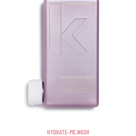
HYDRATE-ME.WASH