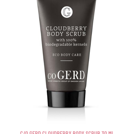
C/O GERD CLOUDBERRY BODY SCRUB 30 ML