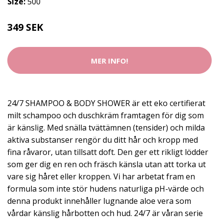
Size:
500
349 SEK
MER INFO!
24/7 SHAMPOO & BODY SHOWER är ett eko certifierat
milt schampoo och duschkräm framtagen för dig som
är känslig. Med snälla tvättämnen (tensider) och milda
aktiva substanser rengör du ditt hår och kropp med
fina råvaror, utan tillsatt doft. Den ger ett rikligt lödder
som ger dig en ren och fräsch känsla utan att torka ut
vare sig håret eller kroppen. Vi har arbetat fram en
formula som inte stör hudens naturliga pH-värde och
denna produkt innehåller lugnande aloe vera som
vårdar känslig hårbotten och hud. 24/7 är våran serie