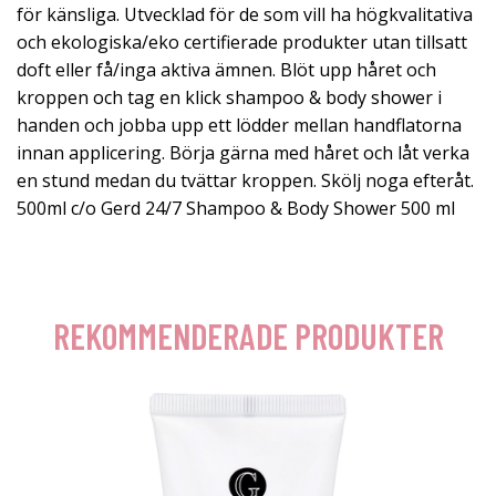
för känsliga. Utvecklad för de som vill ha högkvalitativa
och ekologiska/eko certifierade produkter utan tillsatt
doft eller få/inga aktiva ämnen. Blöt upp håret och
kroppen och tag en klick shampoo & body shower i
handen och jobba upp ett lödder mellan handflatorna
innan applicering. Börja gärna med håret och låt verka
en stund medan du tvättar kroppen. Skölj noga efteråt.
500ml c/o Gerd 24/7 Shampoo & Body Shower 500 ml
REKOMMENDERADE PRODUKTER