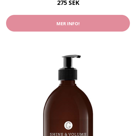
275 SEK
MER INFO!