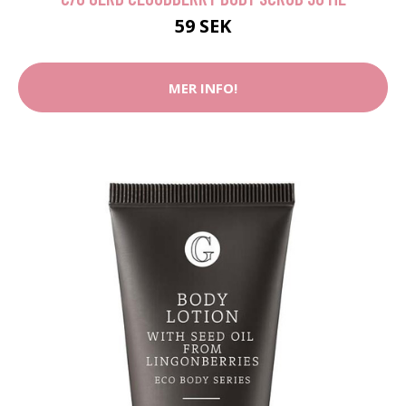
59 SEK
MER INFO!