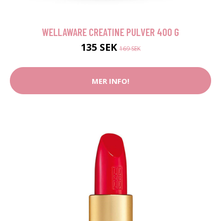
WELLAWARE CREATINE PULVER 400 G
135 SEK
169 SEK
MER INFO!