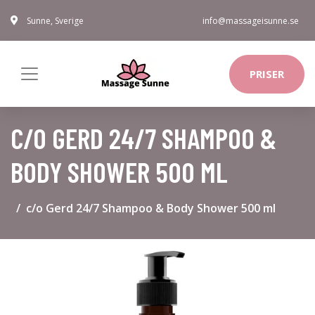
Sunne, Sverige
info@massageisunne.se
PRISER
C/O GERD 24/7 SHAMPOO &
BODY SHOWER 500 ML
c/o Gerd 24/7 Shampoo & Body Shower 500 ml