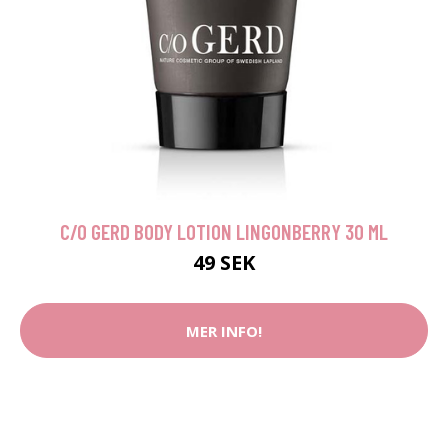
C/O GERD BODY LOTION LINGONBERRY 30 ML
49 SEK
MER INFO!