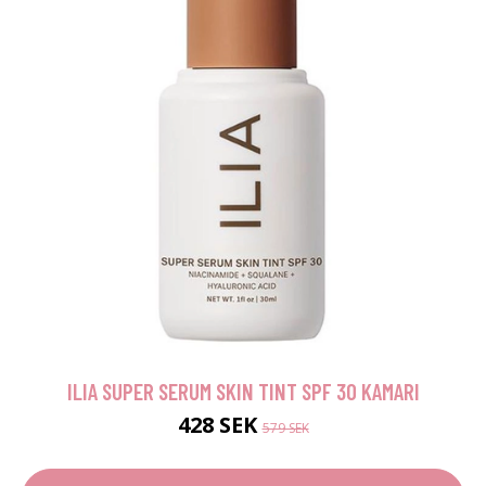
ILIA SUPER SERUM SKIN TINT SPF 30 KAMARI
428 SEK
579 SEK