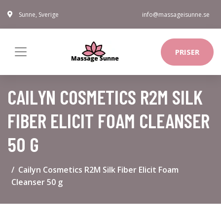
Sunne, Sverige
info@massageisunne.se
PRISER
CAILYN COSMETICS R2M SILK
FIBER ELICIT FOAM CLEANSER
50 G
Cailyn Cosmetics R2M Silk Fiber Elicit Foam
Cleanser 50 g