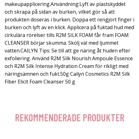
makeupapplicering.Användning:Lyft av plastskyddet
och skrapa på sidan av burken, vilket gör så att
produkten doseras i burken. Doppa ett rengjort finger i
burken och lyft av en klick. Applicera på fuktad hud med
cirkulära rörelser tills R2M SILK FOAM får fram FOAM
CLEANSER börjar skumma. Skölj väl med ljummet
vatten.CAILYN Tips: Se till att ge näring åt huden efter
exfoliering. Använd R2M Silk Nourish Ampoule Essence
och R2M Silk Intense Hydration Cream för rikligt med
näringsämnen och fukt.50g Cailyn Cosmetics R2M Silk
Fiber Elicit Foam Cleanser 50 g
REKOMMENDERADE PRODUKTER