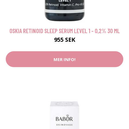
OSKIA RETINOID SLEEP SERUM LEVEL 1 - 0,2% 30 ML
955 SEK
MER INFO!