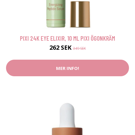
PIXI 24K EYE ELIXIR, 10 ML PIXI ÖGONKRÄM
262 SEK
349 SEK
MER INFO!