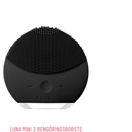
LUNA MINI 2 RENGÖRINGSBORSTE