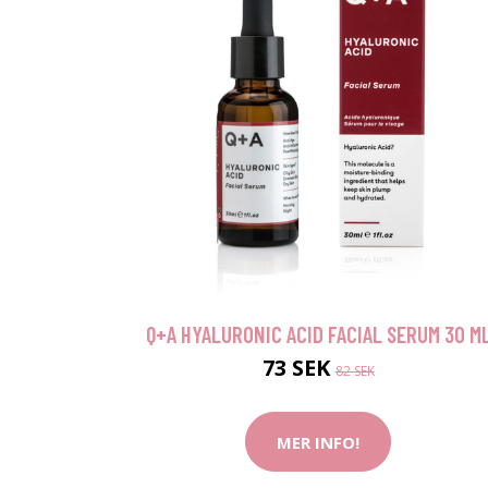
Q+A HYALURONIC ACID FACIAL SERUM 30 M
73 SEK
82 SEK
MER INFO!