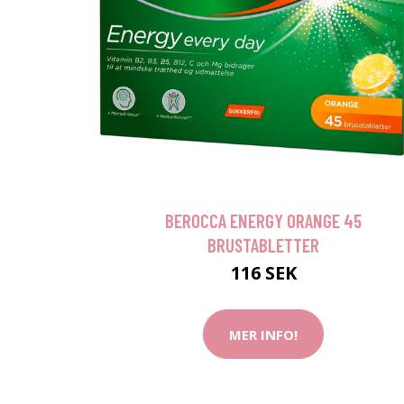
BEROCCA ENERGY ORANGE 45
BRUSTABLETTER
116 SEK
MER INFO!