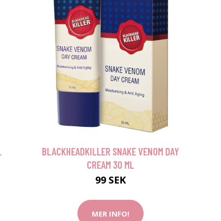
L
BLACKHEADKILLER SNAKE VENOM DAY
CREAM 30 ML
99 SEK
MER INFO!