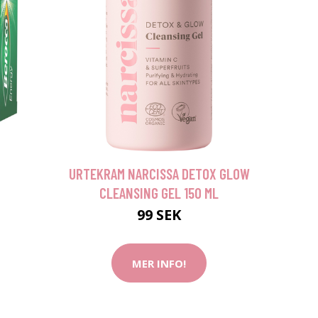
URTEKRAM NARCISSA DETOX GLOW
CLEANSING GEL 150 ML
99 SEK
MER INFO!