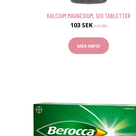
KALCIUM MAGNESIUM, 120 TABLETTER
103 SEK
129 SEK
MER INFO!