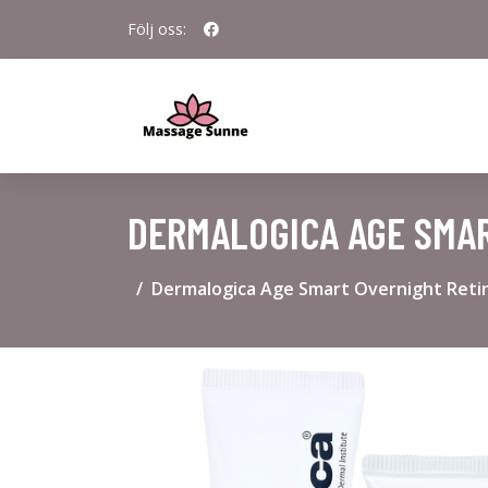
Följ oss:
DERMALOGICA AGE SMAR
Dermalogica Age Smart Overnight Retin