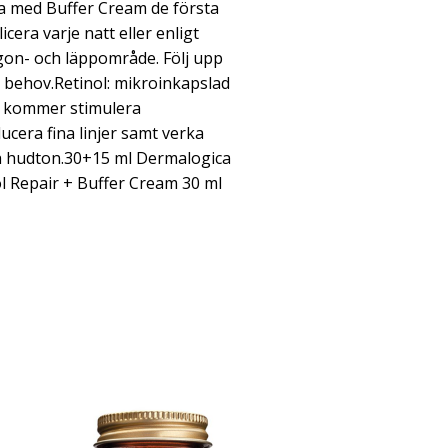
a med Buffer Cream de första
cera varje natt eller enligt
on- och läppområde. Följ upp
 behov.Retinol: mikroinkapslad
m kommer stimulera
cera fina linjer samt verka
h hudton.30+15 ml Dermalogica
l Repair + Buffer Cream 30 ml