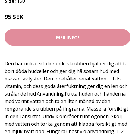
Size:
150
95 SEK
MER INFO!
Den här milda exfolierande skrubben hjälper dig att ta
bort döda hudceller och ger dig hälsosam hud med
massor av lyster. Den innehåller renat vatten och E-
vitamin, och dess goda återfuktning ger dig en len och
strålande hud.Användning:Fukta huden och händerna
med varmt vatten och ta en liten mängd av den
rengörande skrubben på fingrarna. Massera försiktigt
in den i ansiktet. Undvik området runt ögonen. Skölj
med vatten och torka genom att klappa försiktigt med
en mjuk tvättlapp. Fungerar bäst vid användning 1–2