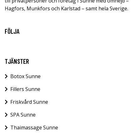
till privatpersoner och företag i Sunne med omnejd –
Hagfors, Munkfors och Karlstad – samt hela Sverige.
FÖLJA
TJÄNSTER
Botox Sunne
Fillers Sunne
Friskvård Sunne
SPA Sunne
Thaimassage Sunne