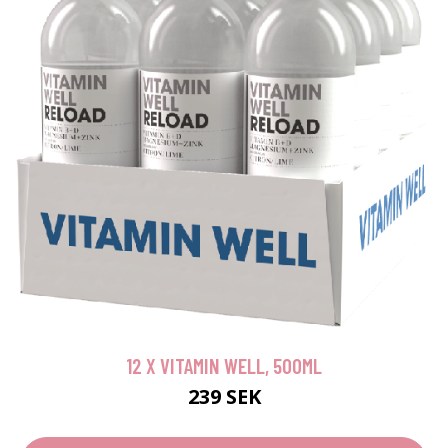
12 X VITAMIN WELL, 500ML
239 SEK