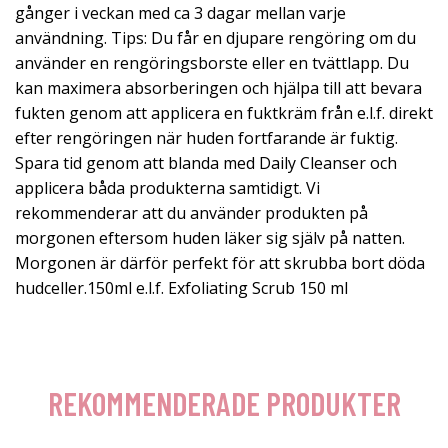
gånger i veckan med ca 3 dagar mellan varje
användning. Tips: Du får en djupare rengöring om du
använder en rengöringsborste eller en tvättlapp. Du
kan maximera absorberingen och hjälpa till att bevara
fukten genom att applicera en fuktkräm från e.l.f. direkt
efter rengöringen när huden fortfarande är fuktig.
Spara tid genom att blanda med Daily Cleanser och
applicera båda produkterna samtidigt. Vi
rekommenderar att du använder produkten på
morgonen eftersom huden läker sig själv på natten.
Morgonen är därför perfekt för att skrubba bort döda
hudceller.150ml e.l.f. Exfoliating Scrub 150 ml
REKOMMENDERADE PRODUKTER