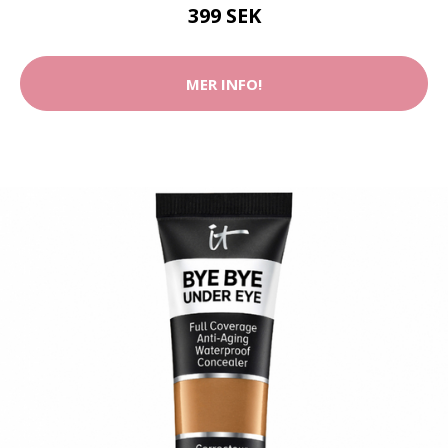
399 SEK
MER INFO!