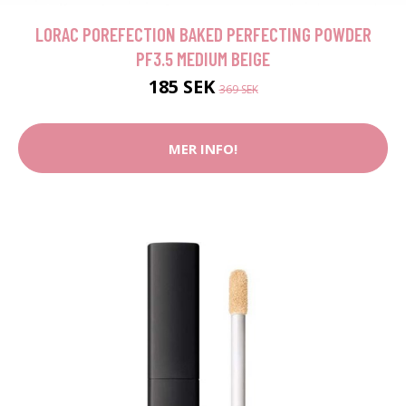
LORAC POREFECTION BAKED PERFECTING POWDER
PF3.5 MEDIUM BEIGE
185 SEK
369 SEK
MER INFO!