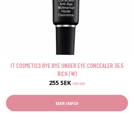
IT COSMETICS BYE BYE UNDER EYE CONCEALER 35.5
RICH (W)
255 SEK
280 SEK
MER INFO!