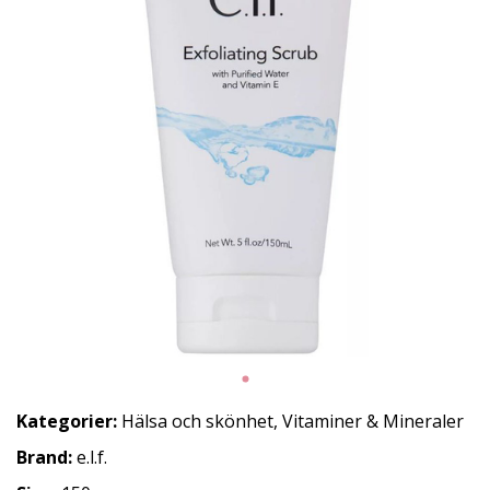
Kategorier:
Hälsa och skönhet
,
Vitaminer & Mineraler
Brand:
e.l.f.