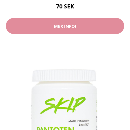
70 SEK
MER INFO!