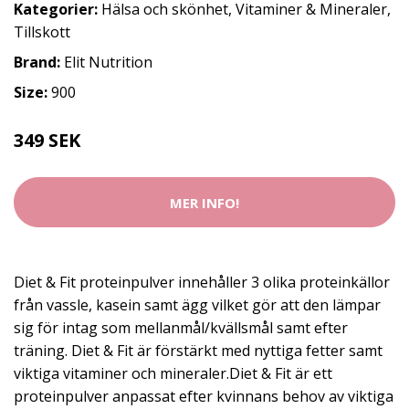
Kategorier:
Hälsa och skönhet
,
Vitaminer & Mineraler
,
Tillskott
Brand:
Elit Nutrition
Size:
900
349 SEK
MER INFO!
Diet & Fit proteinpulver innehåller 3 olika proteinkällor
från vassle, kasein samt ägg vilket gör att den lämpar
sig för intag som mellanmål/kvällsmål samt efter
träning. Diet & Fit är förstärkt med nyttiga fetter samt
viktiga vitaminer och mineraler.Diet & Fit är ett
proteinpulver anpassat efter kvinnans behov av viktiga