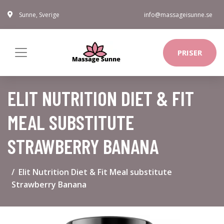
Sunne, Sverige
info@massageisunne.se
PRISER
ELIT NUTRITION DIET & FIT
MEAL SUBSTITUTE
STRAWBERRY BANANA
Elit Nutrition Diet & Fit Meal substitute
Strawberry Banana