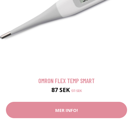
OMRON FLEX TEMP SMART
87 SEK
97 SEK
MER INFO!