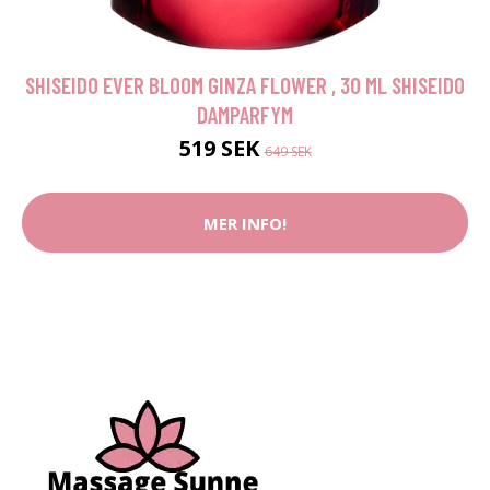
SHISEIDO EVER BLOOM GINZA FLOWER , 30 ML SHISEIDO
DAMPARFYM
519 SEK
649 SEK
MER INFO!