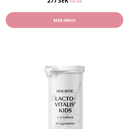
277 SEK
395 SEK
MER INFO!