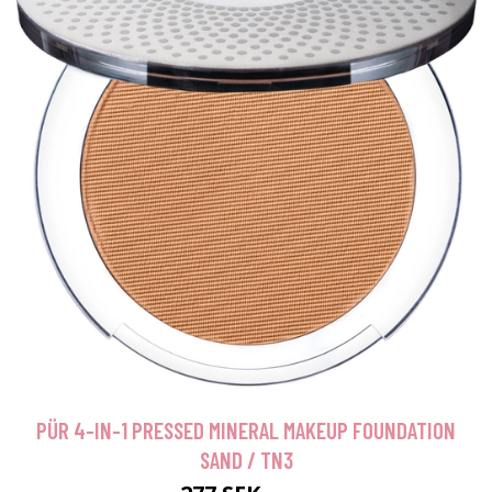
PÜR 4-IN-1 PRESSED MINERAL MAKEUP FOUNDATION
SAND / TN3