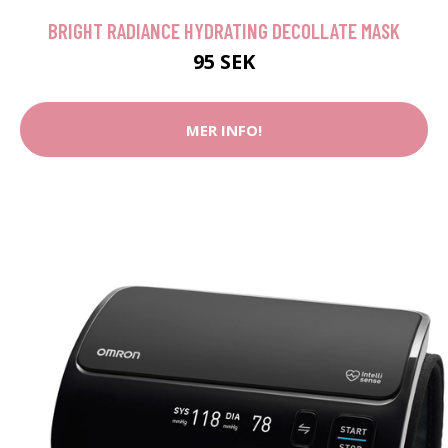
BRIGHT RADIANCE HYDRATING DECOLLATE MASK
95 SEK
MER INFO!