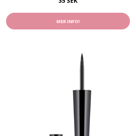
35 SEK
MER INFO!