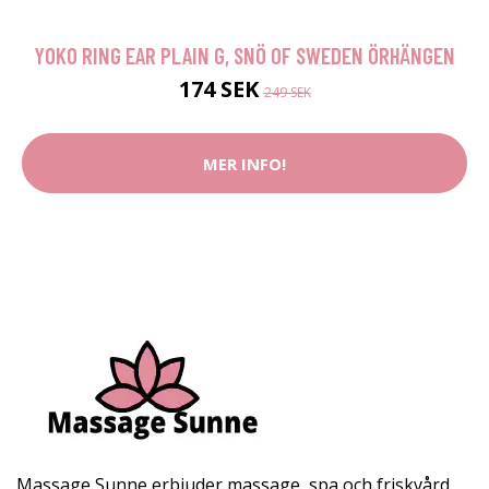
YOKO RING EAR PLAIN G, SNÖ OF SWEDEN ÖRHÄNGEN
174 SEK
249 SEK
MER INFO!
Massage Sunne erbjuder massage, spa och friskvård