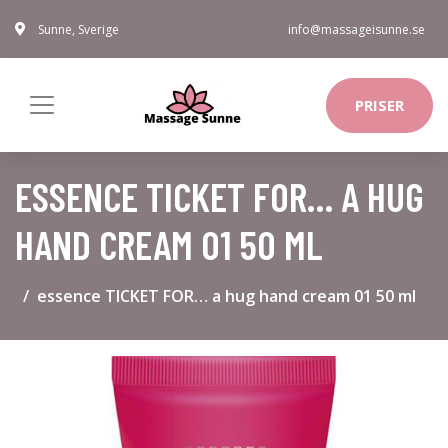
Sunne, Sverige
info@massageisunne.se
PRISER
ESSENCE TICKET FOR… A HUG
HAND CREAM 01 50 ML
essence TICKET FOR… a hug hand cream 01 50 ml