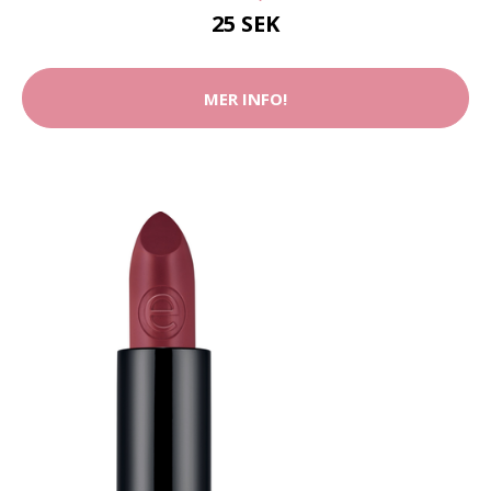
25 SEK
MER INFO!