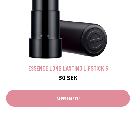
ESSENCE LONG LASTING LIPSTICK 5
30 SEK
MER INFO!