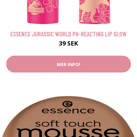
ESSENCE JURASSIC WORLD PH-REACTING LIP GLOW
39 SEK
MER INFO!