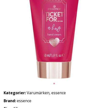
Kategorier:
Varumärken
,
essence
Brand:
essence