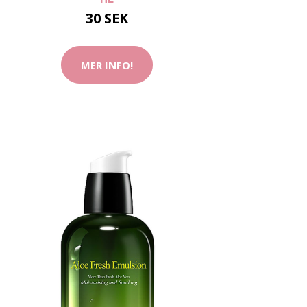
30 SEK
MER INFO!