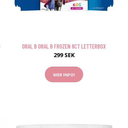
9
ORAL B ORAL B FROZEN 8CT LETTERBOX
299 SEK
MER INFO!