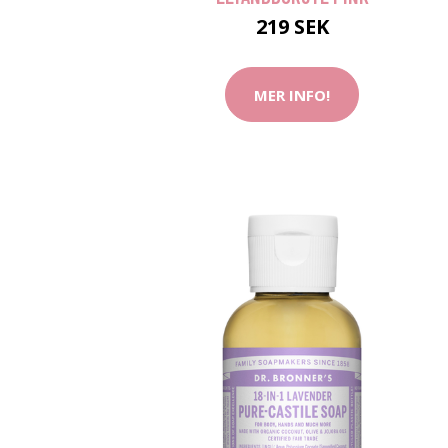
219 SEK
MER INFO!