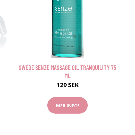
T
SWEDE SENZE MASSAGE OIL TRANQUILITY 75
ML
129 SEK
MER INFO!