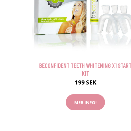
BECONFIDENT TEETH WHITENING X1 STAR
KIT
199 SEK
MER INFO!