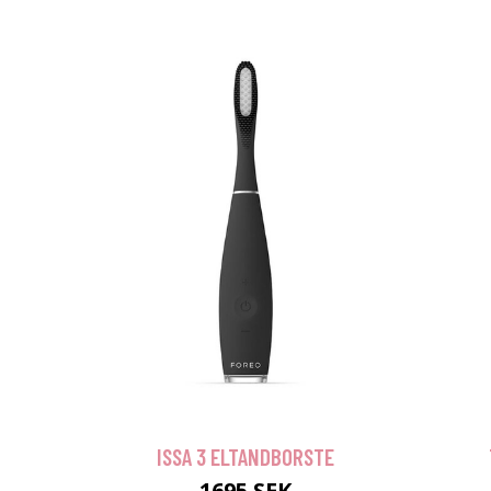
ISSA 3 ELTANDBORSTE
1695 SEK