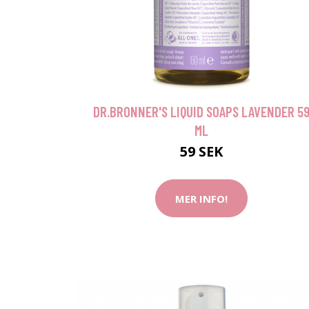
DR.BRONNER'S LIQUID SOAPS LAVENDER 5
ML
59 SEK
MER INFO!