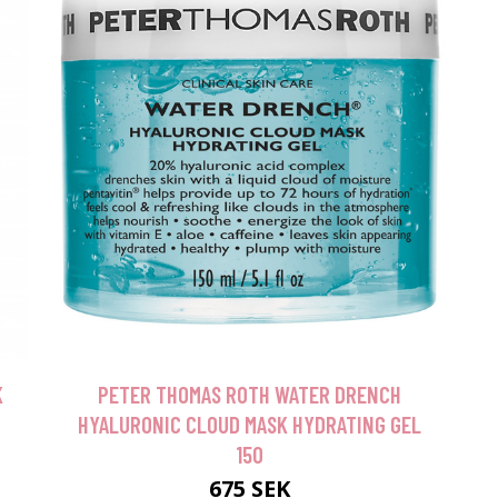
K
PETER THOMAS ROTH WATER DRENCH
HYALURONIC CLOUD MASK HYDRATING GEL
150
675 SEK