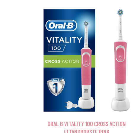
ORAL B VITALITY 100 CROSS ACTION
ELTANDBORSTE PINK