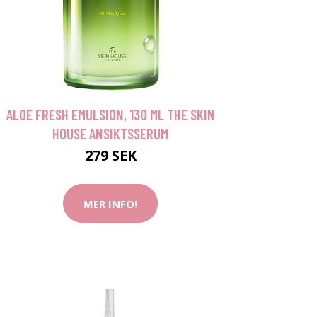
ALOE FRESH EMULSION, 130 ML THE SKIN
HOUSE ANSIKTSSERUM
279 SEK
MER INFO!