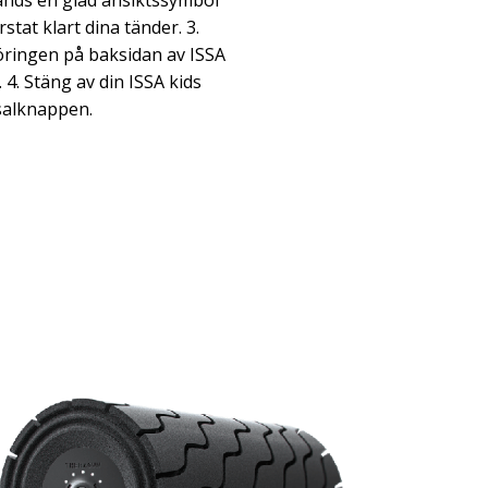
tänds en glad ansiktssymbol
tat klart dina tänder. 3.
ringen på baksidan av ISSA
. 4. Stäng av din ISSA kids
salknappen.