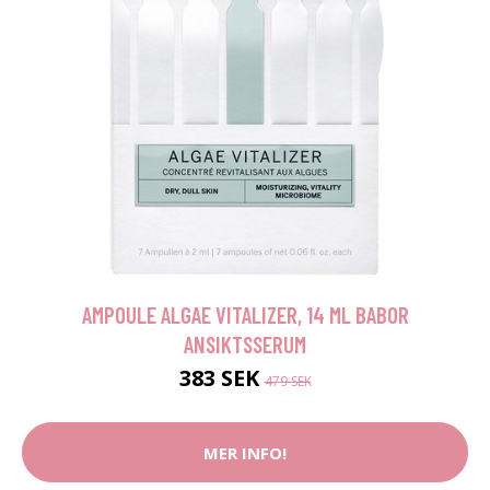
AMPOULE ALGAE VITALIZER, 14 ML BABOR
ANSIKTSSERUM
383 SEK
479 SEK
MER INFO!