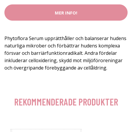
MER INFO!
Phytoflora Serum upprätthåller och balanserar hudens
naturliga mikrober och förbättrar hudens komplexa
försvar och barriärfunktionradikalt. Andra fördelar
inkluderar celloxidering, skydd mot miljöföroreningar
och övergripande förebyggande av cellåldring.
REKOMMENDERADE PRODUKTER