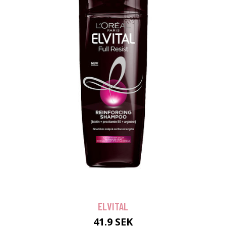
ELVITAL
41.9 SEK