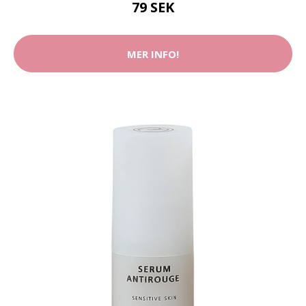
79 SEK
MER INFO!