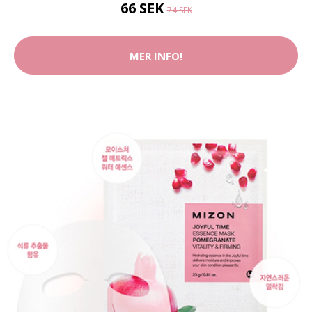
66 SEK
74 SEK
MER INFO!