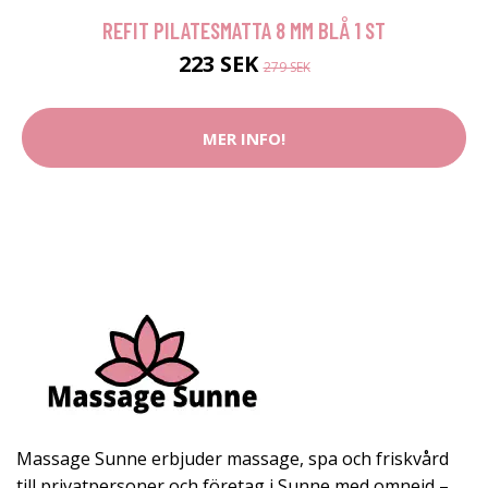
REFIT PILATESMATTA 8 MM BLÅ 1 ST
223 SEK
279 SEK
MER INFO!
Massage Sunne erbjuder massage, spa och friskvård
till privatpersoner och företag i Sunne med omnejd –