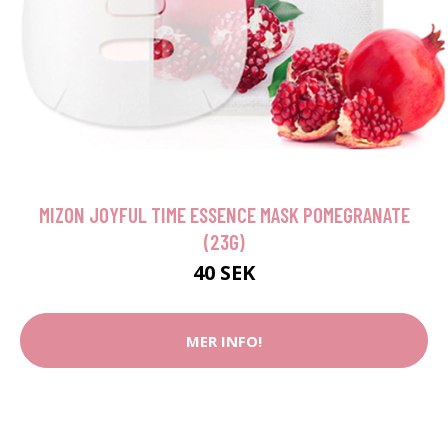
MIZON JOYFUL TIME ESSENCE MASK POMEGRANATE
(23G)
40 SEK
MER INFO!