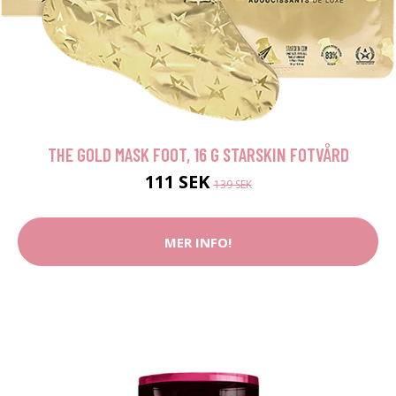
THE GOLD MASK FOOT, 16 G STARSKIN FOTVÅRD
111 SEK
139 SEK
MER INFO!