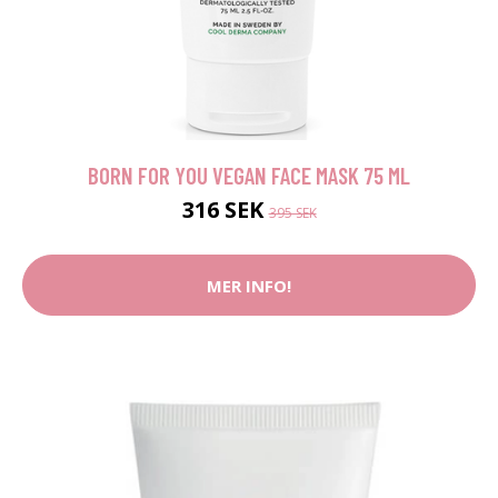
BORN FOR YOU VEGAN FACE MASK 75 ML
316 SEK
395 SEK
MER INFO!