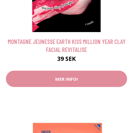
MONTAGNE JEUNESSE EARTH KISS MILLION YEAR CLAY
FACIAL REVITALISE
39 SEK
MER INFO!