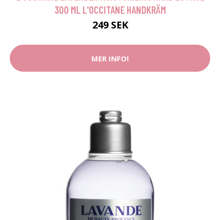
300 ML L'OCCITANE HANDKRÄM
249 SEK
MER INFO!