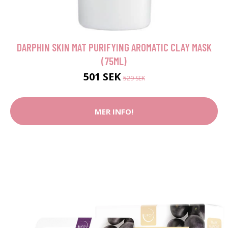
DARPHIN SKIN MAT PURIFYING AROMATIC CLAY MASK
(75ML)
501 SEK
529 SEK
MER INFO!