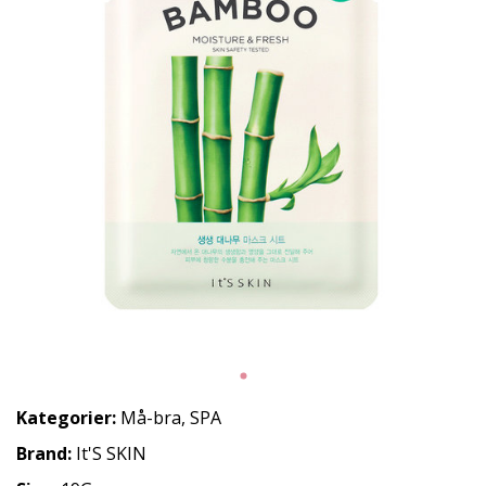
Kategorier:
Må-bra
,
SPA
Brand:
It'S SKIN