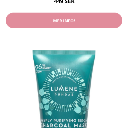
449 SEK
MER INFO!