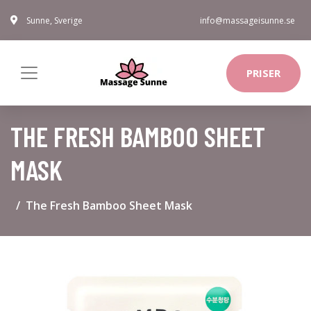
Sunne, Sverige
info@massageisunne.se
PRISER
THE FRESH BAMBOO SHEET
MASK
The Fresh Bamboo Sheet Mask