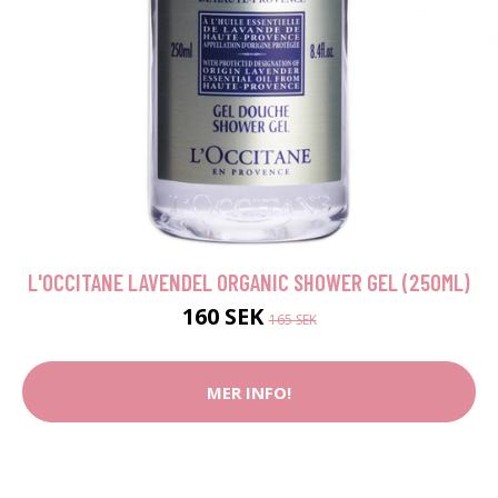
L'OCCITANE LAVENDEL ORGANIC SHOWER GEL (250ML)
160 SEK
165 SEK
MER INFO!