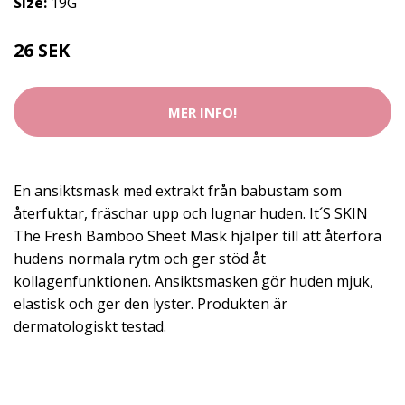
Size:
19G
26 SEK
MER INFO!
En ansiktsmask med extrakt från babustam som
återfuktar, fräschar upp och lugnar huden. It´S SKIN
The Fresh Bamboo Sheet Mask hjälper till att återföra
hudens normala rytm och ger stöd åt
kollagenfunktionen. Ansiktsmasken gör huden mjuk,
elastisk och ger den lyster. Produkten är
dermatologiskt testad.