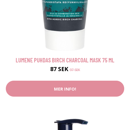
LUMENE PUHDAS BIRCH CHARCOAL MASK 75 ML
87 SEK
97 SEK
MER INFO!