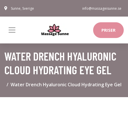
Sunne, Sverige
info@massageisunne.se
PRISER
WATER DRENCH HYALURONIC
CLOUD HYDRATING EYE GEL
Water Drench Hyaluronic Cloud Hydrating Eye Gel