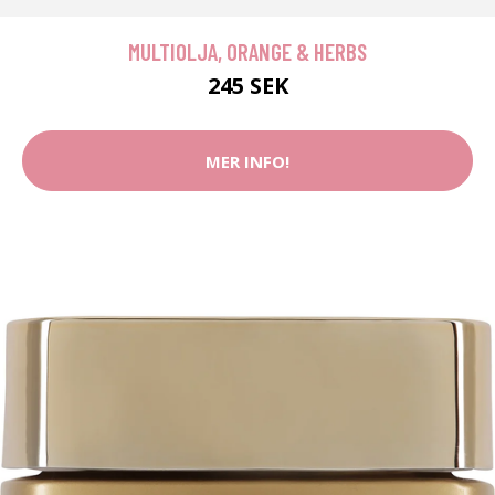
MULTIOLJA, ORANGE & HERBS
245 SEK
MER INFO!