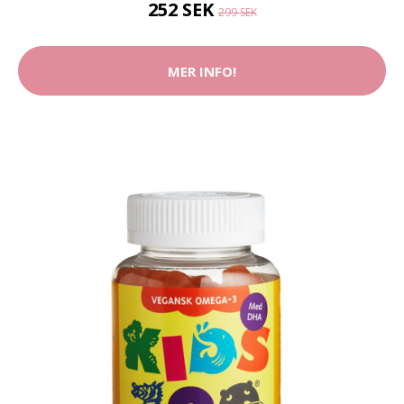
252 SEK
299 SEK
MER INFO!