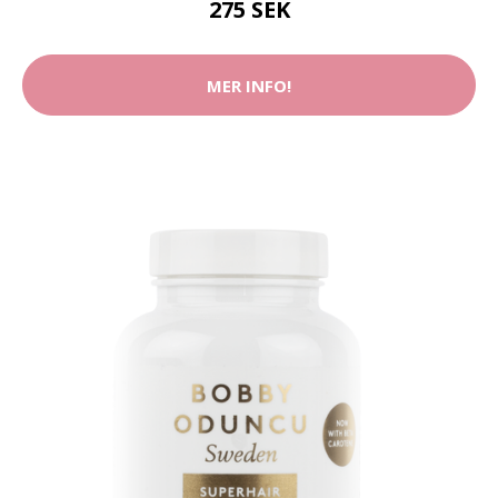
275 SEK
MER INFO!