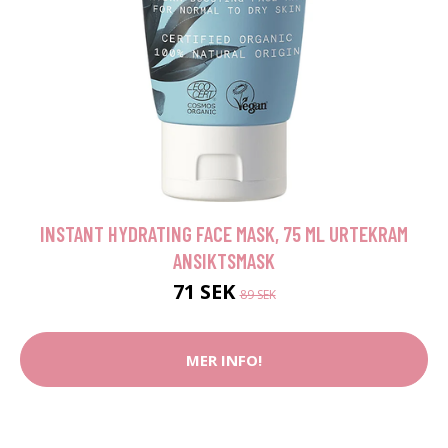
INSTANT HYDRATING FACE MASK, 75 ML URTEKRAM
ANSIKTSMASK
71 SEK
89 SEK
MER INFO!