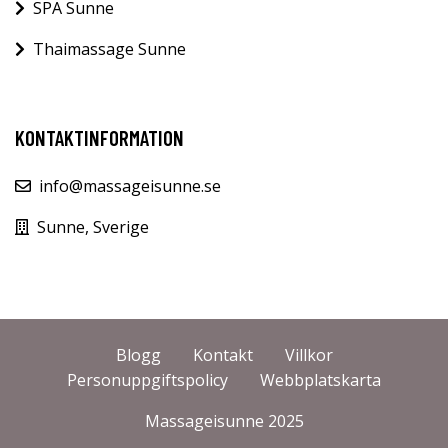
SPA Sunne
Thaimassage Sunne
KONTAKTINFORMATION
info@massageisunne.se
Sunne, Sverige
Blogg
Kontakt
Villkor
Personuppgiftspolicy
Webbplatskarta
Massageisunne 2025