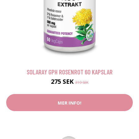
SOLARAY GPH ROSENROT 60 KAPSLAR
275 SEK
319 SEK
MER INFO!