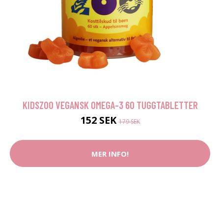
KIDSZOO VEGANSK OMEGA-3 60 TUGGTABLETTER
152 SEK
179 SEK
MER INFO!