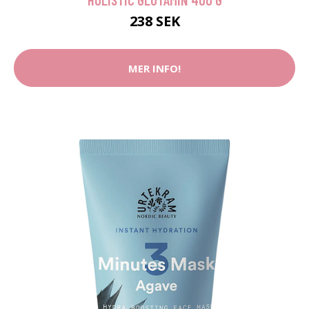
238 SEK
MER INFO!