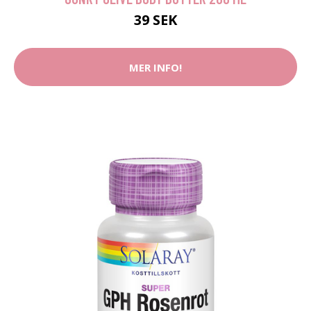
39 SEK
MER INFO!