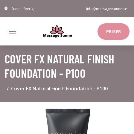
Sunne, Sverige
info@massageisunne.se
PRISER
COVER FX NATURAL FINISH
FOUNDATION - P100
Cover FX Natural Finish Foundation - P100