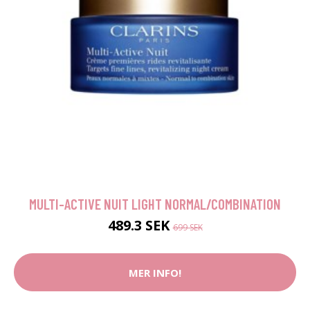
MULTI-ACTIVE NUIT LIGHT NORMAL/COMBINATION
489.3 SEK
699 SEK
MER INFO!