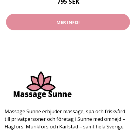
795 SEK
MER INFO!
Massage Sunne erbjuder massage, spa och friskvård
till privatpersoner och företag i Sunne med omnejd –
Hagfors, Munkfors och Karlstad – samt hela Sverige.