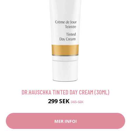
DR.HAUSCHKA TINTED DAY CREAM (30ML)
299 SEK
365 SEK
MER INFO!