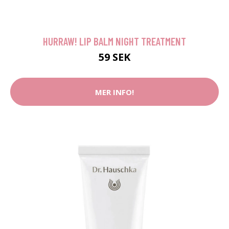
HURRAW! LIP BALM NIGHT TREATMENT
59 SEK
MER INFO!