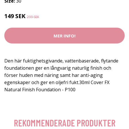
Size:
30
149 SEK
299 SEK
MER INFO!
Den här fuktighetsgivande, vattenbaserade, flytande
foundationen ger en långvarig naturlig finish och
förser huden med näring samt har anti-aging
egenskaper och ger en oljefri fukt.30ml Cover FX
Natural Finish Foundation - P100
REKOMMENDERADE PRODUKTER