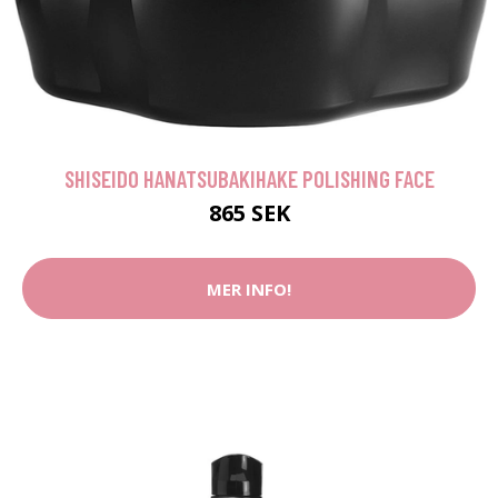
SHISEIDO HANATSUBAKIHAKE POLISHING FACE
865 SEK
MER INFO!