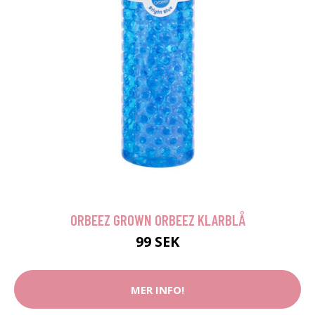
ORBEEZ GROWN ORBEEZ KLARBLÅ
99 SEK
MER INFO!