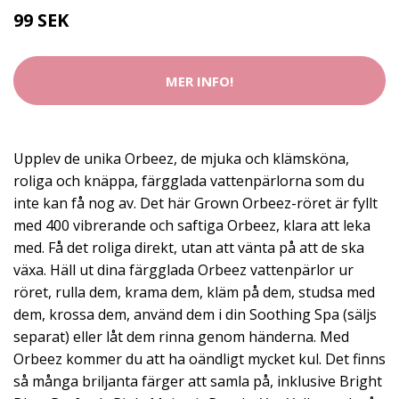
99 SEK
MER INFO!
Upplev de unika Orbeez, de mjuka och klämsköna,
roliga och knäppa, färgglada vattenpärlorna som du
inte kan få nog av. Det här Grown Orbeez-röret är fyllt
med 400 vibrerande och saftiga Orbeez, klara att leka
med. Få det roliga direkt, utan att vänta på att de ska
växa. Häll ut dina färgglada Orbeez vattenpärlor ur
röret, rulla dem, krama dem, kläm på dem, studsa med
dem, krossa dem, använd dem i din Soothing Spa (säljs
separat) eller låt dem rinna genom händerna. Med
Orbeez kommer du att ha oändligt mycket kul. Det finns
så många briljanta färger att samla på, inklusive Bright