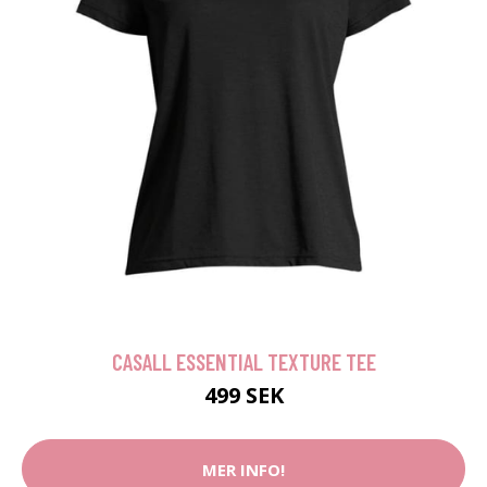
CASALL ESSENTIAL TEXTURE TEE
499 SEK
MER INFO!