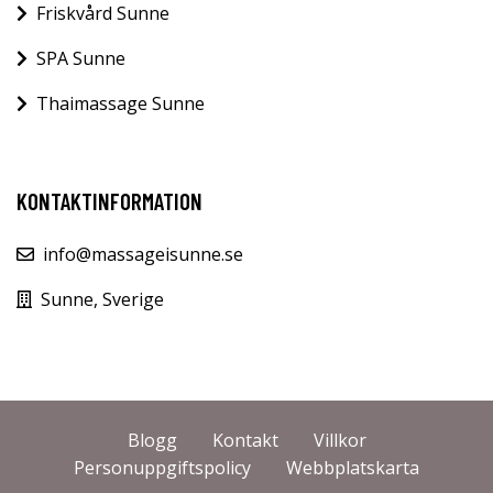
Friskvård Sunne
SPA Sunne
Thaimassage Sunne
KONTAKTINFORMATION
info@massageisunne.se
Sunne, Sverige
Blogg
Kontakt
Villkor
Personuppgiftspolicy
Webbplatskarta